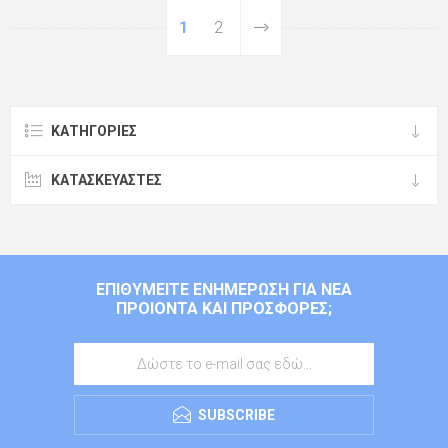
1
2
ΚΑΤΗΓΟΡΊΕΣ
ΚΑΤΑΣΚΕΥΑΣΤΈΣ
ΕΠΙΘΥΜΕΊΤΕ ΕΝΗΜΈΡΩΣΗ ΓΙΑ ΝΈΑ
ΠΡΟΙΌΝΤΑ ΚΑΙ ΠΡΟΣΦΟΡΈΣ;
SUBSCRIBE