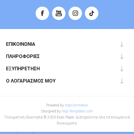
ΕΠΙΚΟΙΝΩΝΊΑ
ΠΛΗΡΟΦΟΡΊΕΣ
ΕΞΥΠΗΡΈΤΗΣΗ
Ο ΛΟΓΑΡΙΑΣΜΌΣ ΜΟΥ
Powered by
nopCommerce
Designed by
Nop-Templates.com
Πνευματική ιδιοκτησία © 2026 Exas Paper. Διατηρούνται όλα τα πνευματικά
δικαιώματα.