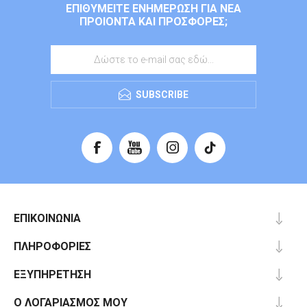
ΕΠΙΘΥΜΕΊΤΕ ΕΝΗΜΈΡΩΣΗ ΓΙΑ ΝΈΑ
ΠΡΟΙΌΝΤΑ ΚΑΙ ΠΡΟΣΦΟΡΈΣ;
SUBSCRIBE
ΕΠΙΚΟΙΝΩΝΊΑ
ΠΛΗΡΟΦΟΡΊΕΣ
ΕΞΥΠΗΡΈΤΗΣΗ
Ο ΛΟΓΑΡΙΑΣΜΌΣ ΜΟΥ