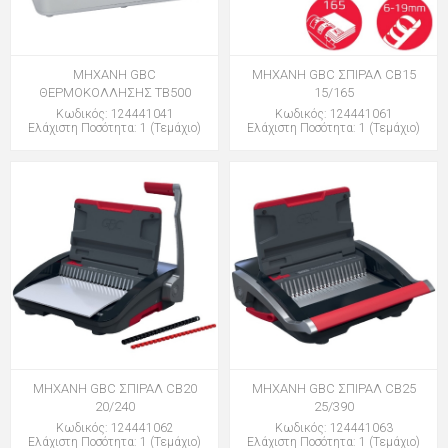
ΜΗΧΑΝΗ GBC
ΜΗΧΑΝΗ GBC ΣΠΙΡΑΛ CB15
ΘΕΡΜΟΚΟΛΛΗΣΗΣ TB500
15/165
Κωδικός: 124441041
Κωδικός: 124441061
Ελάχιστη Ποσότητα: 1 (Τεμάχιο)
Ελάχιστη Ποσότητα: 1 (Τεμάχιο)
ΜΗΧΑΝΗ GBC ΣΠΙΡΑΛ CB20
ΜΗΧΑΝΗ GBC ΣΠΙΡΑΛ CB25
20/240
25/390
Κωδικός: 124441062
Κωδικός: 124441063
Ελάχιστη Ποσότητα: 1 (Τεμάχιο)
Ελάχιστη Ποσότητα: 1 (Τεμάχιο)