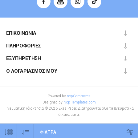
ΕΠΙΚΟΙΝΩΝΊΑ
ΠΛΗΡΟΦΟΡΊΕΣ
ΕΞΥΠΗΡΈΤΗΣΗ
Ο ΛΟΓΑΡΙΑΣΜΌΣ ΜΟΥ
Powered by
nopCommerce
Designed by
Nop-Templates.com
Πνευματική ιδιοκτησία © 2026 Exas Paper. Διατηρούνται όλα τα πνευματικά
δικαιώματα.
ΦΊΛΤΡΑ