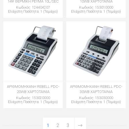
14Ψ ΘΕΡΜΙΚΗ ΡΕΥΜΑ 10L/SEC
10WB ΧΑΡΤΟΤΑΙΝΙΑ
Κωδικός: 124404207
Κωδικός: 153010000
Ελάχιστη Ποσότητα: 1 (Τεμάχιο)
Ελάχιστη Ποσότητα: 1 (Τεμάχιο)
ΑΡΙΘΜΟΜΗΧΑΝΗ REBELL PDC-
ΑΡΙΘΜΟΜΗΧΑΝΗ REBELL PDC-
20WB ΧΑΡΤΟΤΑΙΝΙΑ
30WB ΧΑΡΤΟΤΑΙΝΙΑ
Κωδικός: 153020000
Κωδικός: 153030000
Ελάχιστη Ποσότητα: 1 (Τεμάχιο)
Ελάχιστη Ποσότητα: 1 (Τεμάχιο)
1
2
3