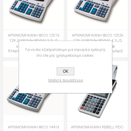
ΑΡΙΘΜΟΜΗΧΑΝΗ IBICO 1231Χ
ΑΡΙΘΜΟΜΗΧΑΝΗ IBICO 1232Χ
12Ψ ΔΙΧΡΩΜΗ ΡΕΥΜΑ 3.5L/S
12Ψ ΔΙΧΡΩΜΗ ΡΕΥΜΑ 4,1L/S
Κωδικός: 124404009
Κωδικός: 124404108
Για να σου εξασφαλίσουμε μια κορυφαία εμπειρία,
Ελάχιστη Ποσότητα: 1 (Τεμάχιο)
Ελάχιστη Ποσότητα: 1 (Τεμάχιο)
στο site μας χρησιμοποιούμε cookies.
OK
Μάθετε περισσότερα
ΑΡΙΘΜΟΜΗΧΑΝΗ IBICO 1491Χ
ΑΡΙΘΜΟΜΗΧΑΝΗ REBELL PDC-