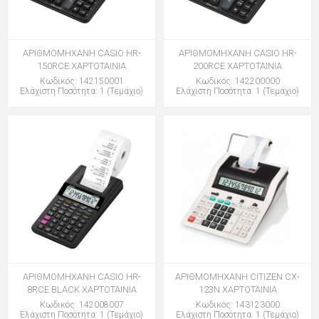
ΑΡΙΘΜΟΜΗΧΑΝΗ CASIO HR-
ΑΡΙΘΜΟΜΗΧΑΝΗ CASIO HR-
150RCE ΧΑΡΤΟΤΑΙΝΙΑ
200RCE ΧΑΡΤΟΤΑΙΝΙΑ
Κωδικός: 142150001
Κωδικός: 142200000
Ελάχιστη Ποσότητα: 1 (Τεμάχιο)
Ελάχιστη Ποσότητα: 1 (Τεμάχιο)
ΑΡΙΘΜΟΜΗΧΑΝΗ CASIO HR-
ΑΡΙΘΜΟΜΗΧΑΝΗ CITIZEN CX-
8RCE BLACK ΧΑΡΤΟΤΑΙΝΙΑ
123N ΧΑΡΤΟΤΑΙΝΙΑ
Κωδικός: 142008007
Κωδικός: 143123000
Ελάχιστη Ποσότητα: 1 (Τεμάχιο)
Ελάχιστη Ποσότητα: 1 (Τεμάχιο)