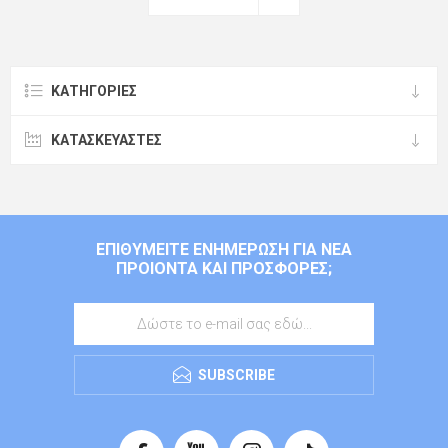
ΚΑΤΗΓΟΡΊΕΣ
ΚΑΤΑΣΚΕΥΑΣΤΈΣ
ΕΠΙΘΥΜΕΊΤΕ ΕΝΗΜΈΡΩΣΗ ΓΙΑ ΝΈΑ
ΠΡΟΙΌΝΤΑ ΚΑΙ ΠΡΟΣΦΟΡΈΣ;
SUBSCRIBE