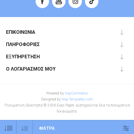
ΕΠΙΚΟΙΝΩΝΊΑ
ΠΛΗΡΟΦΟΡΊΕΣ
ΕΞΥΠΗΡΈΤΗΣΗ
Ο ΛΟΓΑΡΙΑΣΜΌΣ ΜΟΥ
Powered by
nopCommerce
Designed by
Nop-Templates.com
Πνευματική ιδιοκτησία © 2026 Exas Paper. Διατηρούνται όλα τα πνευματικά
δικαιώματα.
ΦΊΛΤΡΑ