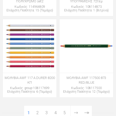
ΠΟΛΥΧΡΩΜΟ set2
ΥΠΟΓΡΑΜΙΣΗΣ 72τεμ
Κωδικός: 114964809
Κωδικός: 108114873
Ελάχιστη Ποσότητα: 15 (Τεμάχιο)
Ελάχιστη Ποσότητα: 1 (Βιτρίνα)
ΜΟΛΥΒΙΑ AWF 117 A.DURER 8200
ΜΟΛΥΒΙΑ AWF 117500 873
ΚΠ
RED/BLUE
Κωδικός: group-108117699
Κωδικός: 108117500
Ελάχιστη Ποσότητα: 6 (Τεμάχιο)
Ελάχιστη Ποσότητα: 12 (Τεμάχιο)
1
2
3
4
5