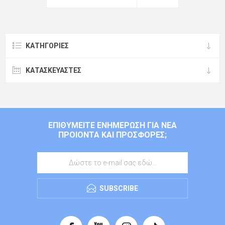
ΚΑΤΗΓΟΡΊΕΣ
ΚΑΤΑΣΚΕΥΑΣΤΈΣ
ΕΠΙΘΥΜΕΊΤΕ ΕΝΗΜΈΡΩΣΗ ΓΙΑ ΝΈΑ
ΠΡΟΙΌΝΤΑ ΚΑΙ ΠΡΟΣΦΟΡΈΣ;
SUBSCRIBE