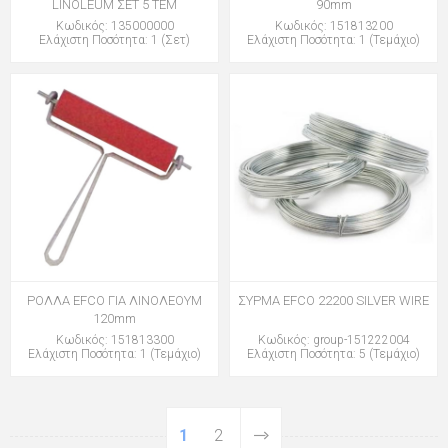
LINOLEUM ΣΕΤ 5 ΤΕΜ
90mm
Κωδικός: 135000000
Κωδικός: 151813200
Ελάχιστη Ποσότητα: 1 (Σετ)
Ελάχιστη Ποσότητα: 1 (Τεμάχιο)
ΡΟΛΛΑ EFCO ΓΙΑ ΛΙΝΟΛΕΟΥΜ
ΣΥΡΜΑ EFCO 22200 SILVER WIRΕ
120mm
Κωδικός: 151813300
Κωδικός: group-151222004
Ελάχιστη Ποσότητα: 1 (Τεμάχιο)
Ελάχιστη Ποσότητα: 5 (Τεμάχιο)
1
2