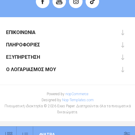
ΕΠΙΚΟΙΝΩΝΊΑ
ΠΛΗΡΟΦΟΡΊΕΣ
ΕΞΥΠΗΡΈΤΗΣΗ
Ο ΛΟΓΑΡΙΑΣΜΌΣ ΜΟΥ
Powered by
nopCommerce
Designed by
Nop-Templates.com
Πνευματική ιδιοκτησία © 2026 Exas Paper. Διατηρούνται όλα τα πνευματικά
δικαιώματα.
ΦΊΛΤΡΑ