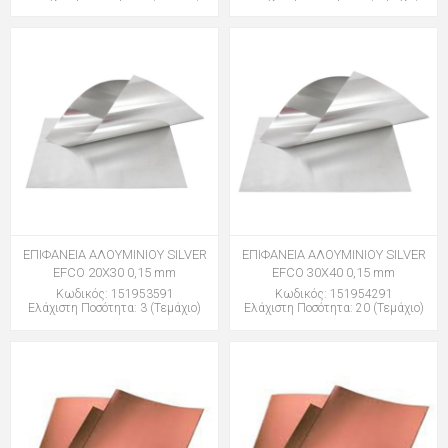
ΕΠΙΦΑΝΕΙΑ ΑΛΟΥΜΙΝΙΟΥ SILVER
ΕΠΙΦΑΝΕΙΑ ΑΛΟΥΜΙΝΙΟΥ SILVER
EFCO 20Χ30 0,15 mm
EFCO 30Χ40 0,15 mm
Κωδικός: 151953591
Κωδικός: 151954291
Ελάχιστη Ποσότητα: 3 (Τεμάχιο)
Ελάχιστη Ποσότητα: 20 (Τεμάχιο)