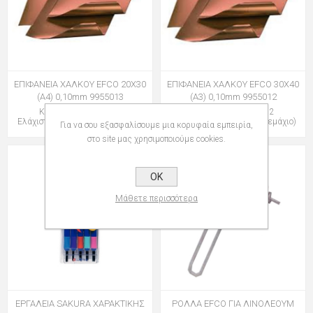
ΕΠΙΦΑΝΕΙΑ ΧΑΛΚΟΥ EFCO 20Χ30
ΕΠΙΦΑΝΕΙΑ ΧΑΛΚΟΥ EFCO 30Χ40
(A4) 0,10mm 9955013
(A3) 0,10mm 9955012
Κωδικός: 151955013
Κωδικός: 151955012
Ελάχιστη Ποσότητα: 10 (Τεμάχιο)
Ελάχιστη Ποσότητα: 10 (Τεμάχιο)
Για να σου εξασφαλίσουμε μια κορυφαία εμπειρία,
στο site μας χρησιμοποιούμε cookies.
OK
Μάθετε περισσότερα
ΕΡΓΑΛΕΙΑ SAKURA ΧΑΡΑΚΤΙΚΗΣ
ΡΟΛΛΑ EFCO ΓΙΑ ΛΙΝΟΛΕΟΥΜ