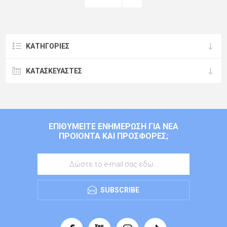
ΚΑΤΗΓΟΡΊΕΣ
ΚΑΤΑΣΚΕΥΑΣΤΈΣ
ΕΠΙΘΥΜΕΊΤΕ ΕΝΗΜΈΡΩΣΗ ΓΙΑ ΝΈΑ
ΠΡΟΙΌΝΤΑ ΚΑΙ ΠΡΟΣΦΟΡΈΣ;
SUBSCRIBE