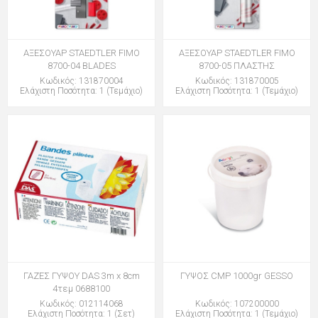
ΑΞΕΣΟΥΑΡ STAEDTLER FIMO
ΑΞΕΣΟΥΑΡ STAEDTLER FIMO
8700-04 BLADES
8700-05 ΠΛΑΣΤΗΣ
Κωδικός: 131870004
Κωδικός: 131870005
Ελάχιστη Ποσότητα: 1 (Τεμάχιο)
Ελάχιστη Ποσότητα: 1 (Τεμάχιο)
ΓΑΖΕΣ ΓΥΨΟΥ DAS 3m x 8cm
ΓΥΨΟΣ CMP 1000gr GESSO
4τεμ 0688100
Κωδικός: 012114068
Κωδικός: 107200000
Ελάχιστη Ποσότητα: 1 (Σετ)
Ελάχιστη Ποσότητα: 1 (Τεμάχιο)