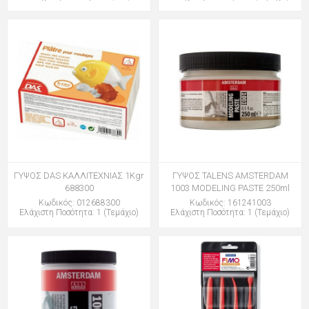
ΓΥΨΟΣ DAS ΚΑΛΛΙΤΕΧΝΙΑΣ 1Kgr
ΓΥΨΟΣ TALENS AMSTERDAM
688300
1003 MODELING PASTE 250ml
Κωδικός: 012688300
Κωδικός: 161241003
Ελάχιστη Ποσότητα: 1 (Τεμάχιο)
Ελάχιστη Ποσότητα: 1 (Τεμάχιο)