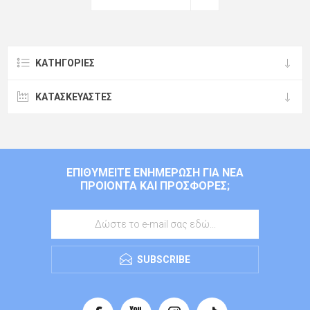
ΚΑΤΗΓΟΡΊΕΣ
ΚΑΤΑΣΚΕΥΑΣΤΈΣ
ΕΠΙΘΥΜΕΊΤΕ ΕΝΗΜΈΡΩΣΗ ΓΙΑ ΝΈΑ
ΠΡΟΙΌΝΤΑ ΚΑΙ ΠΡΟΣΦΟΡΈΣ;
SUBSCRIBE