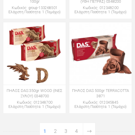
100gr
(ΥΦΗ ΠΕΤΡΑΣ) 0348200
Κωδικός: group-133268501
Κωδικός: 012348200
Ελάχιστη Ποσότητα: 1 (Τεμάχιο)
Ελάχιστη Ποσότητα: 1 (Τεμάχιο)
ΠΗΛΟΣ DAS 350gr WOOD (ΙΝΕΣ
ΠΗΛΟΣ DAS 500gr TERRACOTTA
ΞΥΛΟΥ) 0348700
3871
Κωδικός: 012348700
Κωδικός: 012045845
Ελάχιστη Ποσότητα: 1 (Τεμάχιο)
Ελάχιστη Ποσότητα: 1 (Τεμάχιο)
1
2
3
4