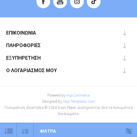
ΕΠΙΚΟΙΝΩΝΊΑ
ΠΛΗΡΟΦΟΡΊΕΣ
ΕΞΥΠΗΡΈΤΗΣΗ
Ο ΛΟΓΑΡΙΑΣΜΌΣ ΜΟΥ
Powered by
nopCommerce
Designed by
Nop-Templates.com
Πνευματική ιδιοκτησία © 2026 Exas Paper. Διατηρούνται όλα τα πνευματικά
δικαιώματα.
ΦΊΛΤΡΑ