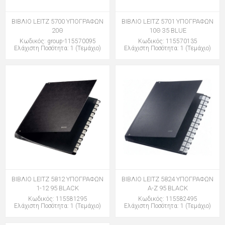
ΒΙΒΛΙΟ LEITZ 5700 ΥΠΟΓΡΑΦΩΝ
ΒΙΒΛΙΟ LEITZ 5701 ΥΠΟΓΡΑΦΩΝ
20Θ
10Θ 35 BLUE
Κωδικός: group-115570095
Κωδικός: 115570135
Ελάχιστη Ποσότητα: 1 (Τεμάχιο)
Ελάχιστη Ποσότητα: 1 (Τεμάχιο)
ΒΙΒΛΙΟ LEITZ 5812 ΥΠΟΓΡΑΦΩΝ
ΒΙΒΛΙΟ LEITZ 5824 ΥΠΟΓΡΑΦΩΝ
1-12 95 BLACK
A-Z 95 BLACK
Κωδικός: 115581295
Κωδικός: 115582495
Ελάχιστη Ποσότητα: 1 (Τεμάχιο)
Ελάχιστη Ποσότητα: 1 (Τεμάχιο)