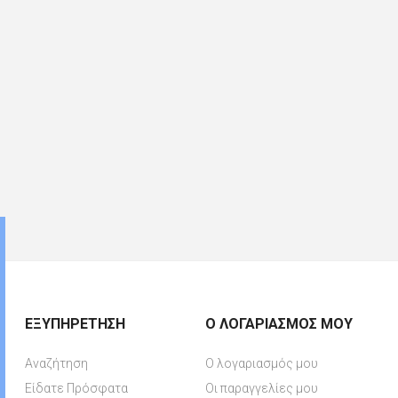
ΕΞΥΠΗΡΈΤΗΣΗ
Ο ΛΟΓΑΡΙΑΣΜΌΣ ΜΟΥ
Αναζήτηση
Ο λογαριασμός μου
Είδατε Πρόσφατα
Οι παραγγελίες μου