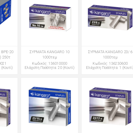
 BPE-20
ΣΥΡΜΑΤΑ KANGARO 10
ΣΥΡΜΑΤΑ KANGARO 23/ 6
) 250τ
1000τεμ
1000τεμ
0021
Κωδικός: 136010000
Κωδικός: 136230600
 (Κουτί)
Ελάχιστη Ποσότητα: 20 (Κουτί)
Ελάχιστη Ποσότητα: 1 (Κουτί