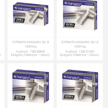
ΣΥΡΜΑΤΑ KANGARO 23/ 8
ΣΥΡΜΑΤΑ KANGARO 23/10
1000τεμ
1000τεμ
Κωδικός: 136230800
Κωδικός: 136231000
)
Ελάχιστη Ποσότητα: 1 (Κουτί)
Ελάχιστη Ποσότητα: 1 (Κουτί)