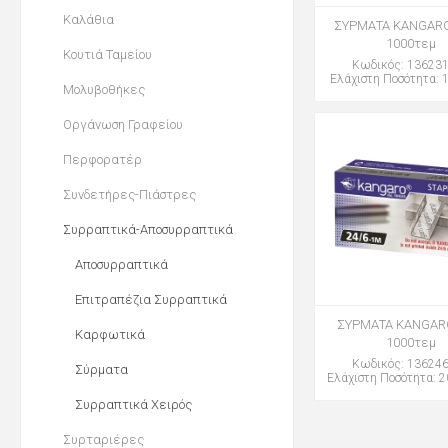
Καλάθια
ΣΥΡΜΑΤΑ KANGARO
1000τεμ
Κουτιά Ταμείου
Κωδικός: 13623
Ελάχιστη Ποσότητα: 1
Μολυβοθήκες
Οργάνωση Γραφείου
Περφορατέρ
Συνδετήρες-Πιάστρες
Συρραπτικά-Αποσυρραπτικά
Αποσυρραπτικά
Επιτραπέζια Συρραπτικά
ΣΥΡΜΑΤΑ KANGARO
Καρφωτικά
1000τεμ
Κωδικός: 13624
Σύρματα
Ελάχιστη Ποσότητα: 2
Συρραπτικά Χειρός
Συρταριέρες