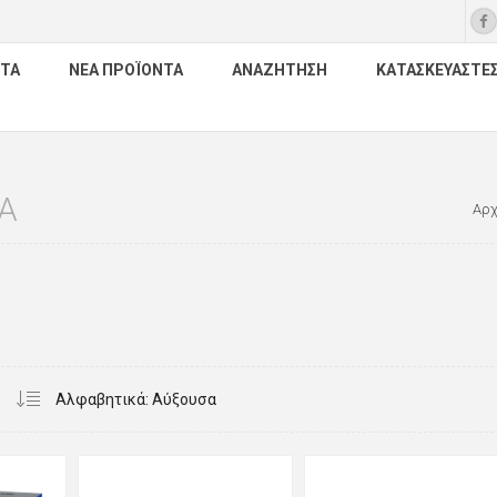
ΤΑ
ΝΈΑ ΠΡΟΪΌΝΤΑ
ΑΝΑΖΉΤΗΣΗ
ΚΑΤΑΣΚΕΥΑΣΤΈ
Α
Αρχ