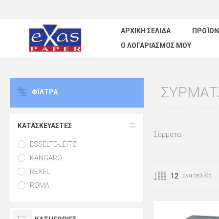
ΑΡΧΙΚΉ ΣΕΛΊΔΑ
ΠΡΟΪΌΝ
Ο ΛΟΓΑΡΙΑΣΜΌΣ ΜΟΥ
ΣΎΡΜΑΤ
ΦΪΛΤΡΑ
ΚΑΤΑΣΚΕΥΑΣΤΈΣ
Σύρματα
ESSELTE-LEITZ
KANGARO
REXEL
ανά σελίδα
ROMA