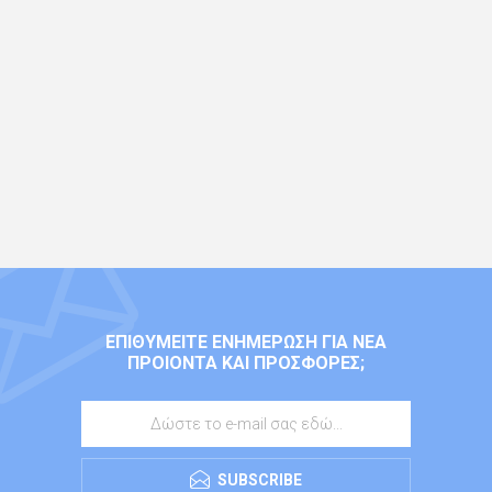
ΕΠΙΘΥΜΕΊΤΕ ΕΝΗΜΈΡΩΣΗ ΓΙΑ ΝΈΑ
ΠΡΟΙΌΝΤΑ ΚΑΙ ΠΡΟΣΦΟΡΈΣ;
SUBSCRIBE