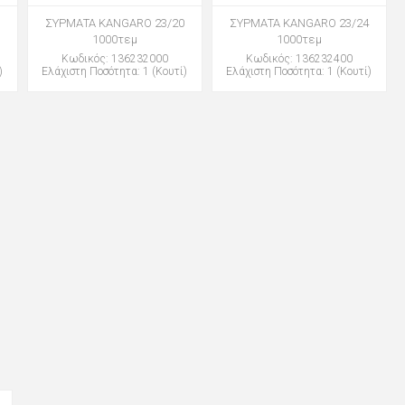
ΣΥΡΜΑΤΑ KANGARO 23/20
ΣΥΡΜΑΤΑ KANGARO 23/24
1000τεμ
1000τεμ
Κωδικός: 136232000
Κωδικός: 136232400
)
Ελάχιστη Ποσότητα: 1 (Κουτί)
Ελάχιστη Ποσότητα: 1 (Κουτί)