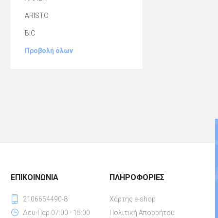
ARISTO
BIC
Προβολή όλων
ΕΠΙΚΟΙΝΩΝΊΑ
ΠΛΗΡΟΦΟΡΊΕΣ
2106654490-8
Χάρτης e-shop
Δευ-Παρ 07:00 - 15:00
Πολιτική Απορρήτου