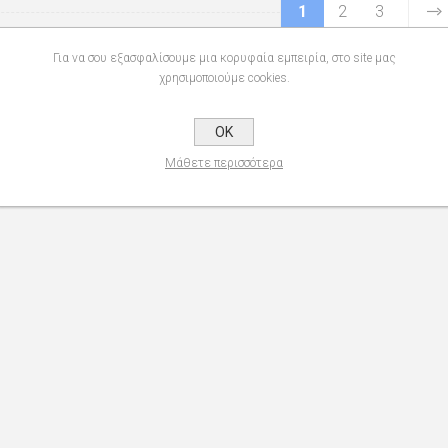
1
2
3
Για να σου εξασφαλίσουμε μια κορυφαία εμπειρία, στο site μας
χρησιμοποιούμε cookies.
OK
Μάθετε περισσότερα