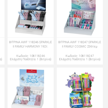
ΒΙΤΡΙΝΑ AWF 118246 SPARKLE
ΒΙΤΡΙΝΑ AWF 118247 SPARKLE
II FAMILY HARMONY 192τ.
II FAMILY COSMIC 236τεμ
Κωδικός: 108118246
Κωδικός: 108118247
α)
Ελάχιστη Ποσότητα: 1 (Βιτρίνα)
Ελάχιστη Ποσότητα: 1 (Βιτρίνα)