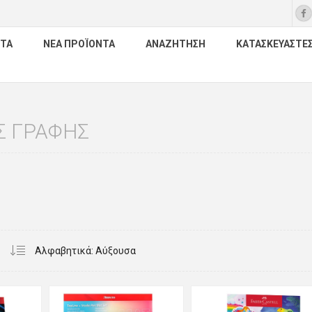
ΤΑ
ΝΈΑ ΠΡΟΪΌΝΤΑ
ΑΝΑΖΉΤΗΣΗ
ΚΑΤΑΣΚΕΥΑΣΤΈ
Σ ΓΡΑΦΗΣ