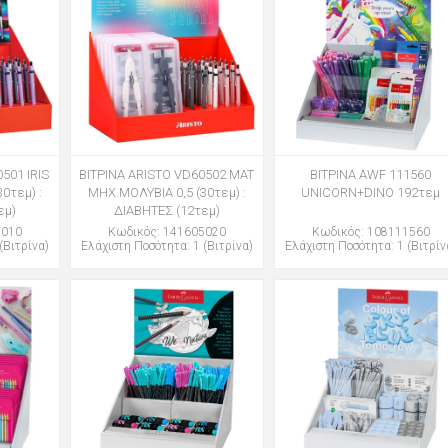
501 IRIS
ΒΙΤΡΙΝΑ ARISTO VD60502 MAT
ΒΙΤΡΙΝΑ AWF 111560
0τεμ) :
ΜΗΧ.ΜΟΛΥΒΙΑ 0,5 (30τεμ) :
UNICORN+DINO 192τεμ
εμ)
ΔΙΑΒΗΤΕΣ (12τεμ)
5010
Κωδικός: 141605020
Κωδικός: 108111560
(Βιτρίνα)
Ελάχιστη Ποσότητα: 1 (Βιτρίνα)
Ελάχιστη Ποσότητα: 1 (Βιτρίν