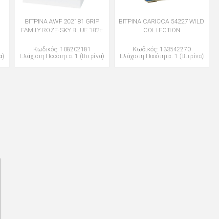
ΒΙΤΡΙΝΑ AWF 202181 GRIP
ΒΙΤΡΙΝΑ CARIOCA 54227 WILD
FAMILY ROZE-SKY BLUE 182τ
COLLECTION
Κωδικός: 108202181
Κωδικός: 133542270
α)
Ελάχιστη Ποσότητα: 1 (Βιτρίνα)
Ελάχιστη Ποσότητα: 1 (Βιτρίνα)