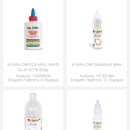
ΚΟΛΛΑ CARIOCA VINYL WHITE
ΚΟΛΛΑ CMP ΔΙΑΦΑΝΗΣ 80ml
GLUE 42776 500gr
Κωδικός: 133000500
Κωδικός: 107301080
Ελάχιστη Ποσότητα: 6 (Τεμάχιο)
Ελάχιστη Ποσότητα: 12 (Τεμάχιο)