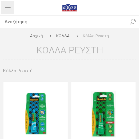
Αρχική
ΚΟΛΛΑ
Κόλλα Ρευστή
ΚΌΛΛΑ ΡΕΥΣΤΉ
Κόλλα Ρευστή