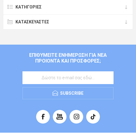
ΚΑΤΗΓΟΡΊΕΣ
ΚΑΤΑΣΚΕΥΑΣΤΈΣ
ΕΠΙΘΥΜΕΊΤΕ ΕΝΗΜΈΡΩΣΗ ΓΙΑ ΝΈΑ
ΠΡΟΙΌΝΤΑ ΚΑΙ ΠΡΟΣΦΟΡΈΣ;
SUBSCRIBE