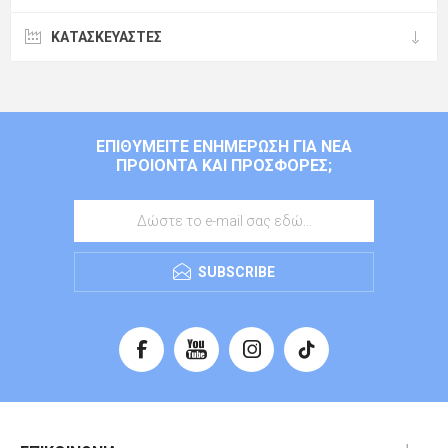
ΚΑΤΑΣΚΕΥΑΣΤΈΣ
ΕΠΙΘΥΜΕΊΤΕ ΕΝΗΜΈΡΩΣΗ ΓΙΑ ΝΈΑ
ΠΡΟΙΌΝΤΑ ΚΑΙ ΠΡΟΣΦΟΡΈΣ;
SUBSCRIBE