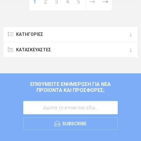
1
2
3
4
5
ΚΑΤΗΓΟΡΊΕΣ
ΚΑΤΑΣΚΕΥΑΣΤΈΣ
ΕΠΙΘΥΜΕΊΤΕ ΕΝΗΜΈΡΩΣΗ ΓΙΑ ΝΈΑ
ΠΡΟΙΌΝΤΑ ΚΑΙ ΠΡΟΣΦΟΡΈΣ;
SUBSCRIBE