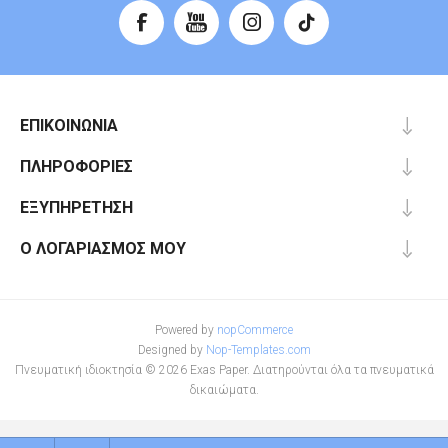
ΕΠΙΚΟΙΝΩΝΊΑ
ΠΛΗΡΟΦΟΡΊΕΣ
ΕΞΥΠΗΡΈΤΗΣΗ
Ο ΛΟΓΑΡΙΑΣΜΌΣ ΜΟΥ
Powered by
nopCommerce
Designed by
Nop-Templates.com
Πνευματική ιδιοκτησία © 2026 Exas Paper. Διατηρούνται όλα τα πνευματικά
δικαιώματα.