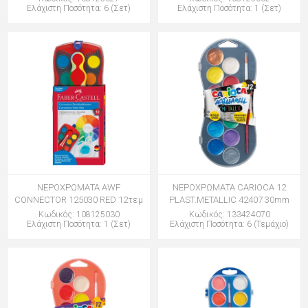
Ελάχιστη Ποσότητα: 6 (Σετ)
Ελάχιστη Ποσότητα: 1 (Σετ)
ΝΕΡΟΧΡΩΜΑΤΑ AWF
ΝΕΡΟΧΡΩΜΑΤΑ CARIOCA 12
CONNECTOR 125030 RED 12τεμ
PLAST.METALLIC 42407 30mm
Κωδικός: 108125030
Κωδικός: 133424070
Ελάχιστη Ποσότητα: 1 (Σετ)
Ελάχιστη Ποσότητα: 6 (Τεμάχιο)