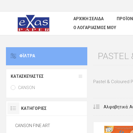
ΑΡΧΙΚΉ ΣΕΛΊΔΑ
ΠΡΟΪΌΝ
Ο ΛΟΓΑΡΙΑΣΜΌΣ ΜΟΥ
PASTEL 
ΦΪΛΤΡΑ
ΚΑΤΑΣΚΕΥΑΣΤΈΣ
Pastel & Coloured 
CANSON
ΚΑΤΗΓΟΡΊΕΣ
CANSON FINE ART