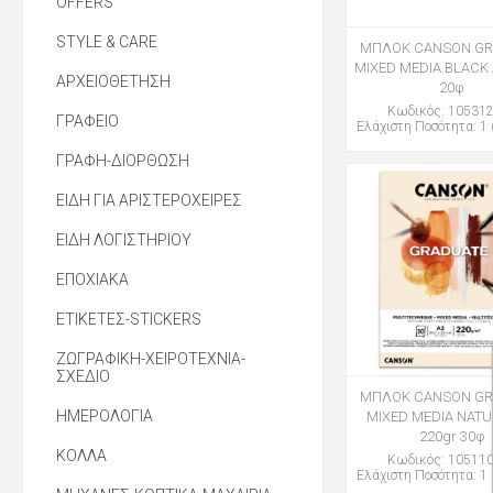
OFFERS
STYLE & CARE
ΜΠΛΟΚ CANSON GR
MIXED MEDIA BLACK 
ΑΡΧΕΙΟΘΕΤΗΣΗ
20φ
Κωδικός: 10531
ΓΡΑΦΕΙΟ
Ελάχιστη Ποσότητα: 1 
ΓΡΑΦΗ-ΔΙΟΡΘΩΣΗ
ΕΙΔΗ ΓΙΑ ΑΡΙΣΤΕΡΟΧΕΙΡΕΣ
ΕΙΔΗ ΛΟΓΙΣΤΗΡΙΟΥ
ΕΠΟΧΙΑΚΑ
ΕΤΙΚΕΤΕΣ-STICKERS
ΖΩΓΡΑΦΙΚΗ-ΧΕΙΡΟΤΕΧΝΙΑ-
ΣΧΕΔΙΟ
ΜΠΛΟΚ CANSON GR
ΗΜΕΡΟΛΟΓΙΑ
MIXED MEDIA NATU
220gr 30φ
ΚΟΛΛΑ
Κωδικός: 10511
Ελάχιστη Ποσότητα: 1 