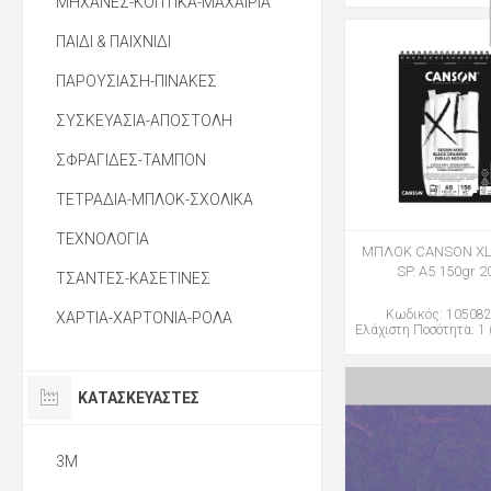
ΜΗΧΑΝΕΣ-ΚΟΠΤΙΚΑ-ΜΑΧΑΙΡΙΑ
ΠΑΙΔΙ & ΠΑΙΧΝΙΔΙ
ΠΑΡΟΥΣΙΑΣΗ-ΠΙΝΑΚΕΣ
ΣΥΣΚΕΥΑΣΙΑ-ΑΠΟΣΤΟΛΗ
ΣΦΡΑΓΙΔΕΣ-ΤΑΜΠΟΝ
ΤΕΤΡΑΔΙΑ-ΜΠΛΟΚ-ΣΧΟΛΙΚΑ
ΤΕΧΝΟΛΟΓΙΑ
ΜΠΛΟΚ CANSON XL
SP. Α5 150gr 2
ΤΣΑΝΤΕΣ-ΚΑΣΕΤΙΝΕΣ
Κωδικός: 10508
ΧΑΡΤΙΑ-ΧΑΡΤΟΝΙΑ-ΡΟΛΑ
Ελάχιστη Ποσότητα: 1 
ΚΑΤΑΣΚΕΥΑΣΤΈΣ
3M