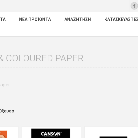
ΤΑ
ΝΈΑ ΠΡΟΪΌΝΤΑ
ΑΝΑΖΉΤΗΣΗ
ΚΑΤΑΣΚΕΥΑΣΤΈ
& COLOURED PAPER
Paper