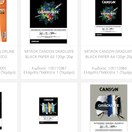
LORLINE
ΜΠΛΟΚ CANSON GRADUATE
ΜΠΛΟΚ CANSON GRADUAT
KIDS
BLACK PAPER Α3 120gr 20φ
BLACK PAPER Α4 120gr 20
0001
Κωδικός: 105110387
Κωδικός: 105110386
 (Τεμάχιο)
Ελάχιστη Ποσότητα: 1 (Τεμάχιο)
Ελάχιστη Ποσότητα: 1 (Τεμάχι