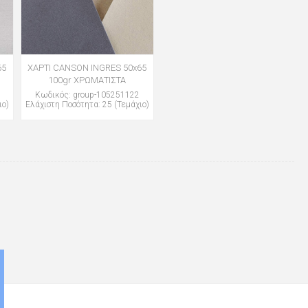
65
ΧΑΡΤΙ CANSON INGRES 50x65
100gr ΧΡΩΜΑΤΙΣΤΑ
Κωδικός: group-105251122
ιο)
Ελάχιστη Ποσότητα: 25 (Τεμάχιο)