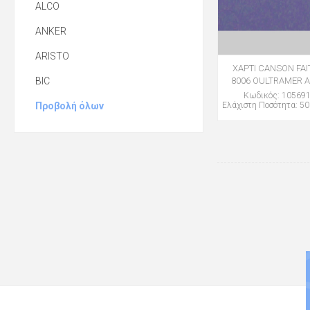
ALCO
ANKER
ARISTO
ΧΑΡΤΙ CANSON FAI
BIC
8006 OULTRAMER Α
Κωδικός: 10569
Προβολή όλων
Ελάχιστη Ποσότητα: 50