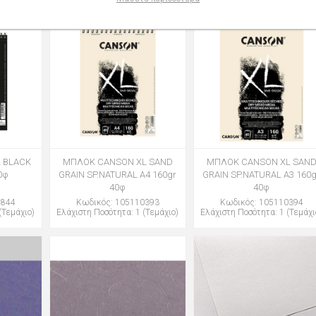
 BLACK
ΜΠΛΟΚ CANSON XL SAND
ΜΠΛΟΚ CANSON XL SAN
0φ
GRAIN SP.NATURAL A4 160gr
GRAIN SP.NATURAL Α3 160g
40φ
40φ
2844
Κωδικός: 105110393
Κωδικός: 105110394
(Τεμάχιο)
Ελάχιστη Ποσότητα: 1 (Τεμάχιο)
Ελάχιστη Ποσότητα: 1 (Τεμάχι