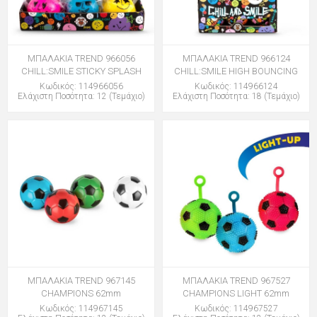
ΜΠΑΛΑΚΙΑ TREND 966056
ΜΠΑΛΑΚΙΑ TREND 966124
CHILL:SMILE STICKY SPLASH
CHILL:SMILE HIGH BOUNCING
Κωδικός: 114966056
Κωδικός: 114966124
Ελάχιστη Ποσότητα: 12 (Τεμάχιο)
Ελάχιστη Ποσότητα: 18 (Τεμάχιο)
ΜΠΑΛΑΚΙΑ TREND 967145
ΜΠΑΛΑΚΙΑ TREND 967527
CHAMPIONS 62mm
CHAMPIONS LIGHT 62mm
Κωδικός: 114967145
Κωδικός: 114967527