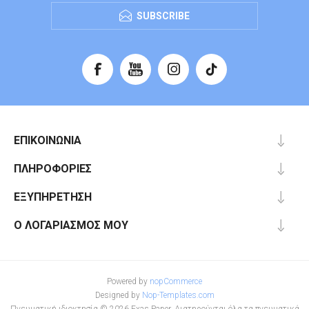
SUBSCRIBE
ΕΠΙΚΟΙΝΩΝΊΑ
ΠΛΗΡΟΦΟΡΊΕΣ
ΕΞΥΠΗΡΈΤΗΣΗ
Ο ΛΟΓΑΡΙΑΣΜΌΣ ΜΟΥ
Powered by
nopCommerce
Designed by
Nop-Templates.com