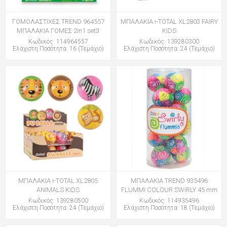
ΓΟΜΟΛΑΣΤΙΧΕΣ TREND 964557
ΜΠΑΛΑΚΙΑ i-TOTAL XL2803 FAIRY
ΜΠΑΛΑΚΙΑ ΓΟΜΕΣ 2in1 set3
KIDS
Κωδικός: 114964557
Κωδικός: 139280300
Ελάχιστη Ποσότητα: 16 (Τεμάχιο)
Ελάχιστη Ποσότητα: 24 (Τεμάχιο)
ΜΠΑΛΑΚΙΑ i-TOTAL XL2805
ΜΠΑΛΑΚΙΑ TREND 935496
ANIMALS KIDS
FLUMMI COLOUR SWIRLY 45 mm
Κωδικός: 139280500
Κωδικός: 114935496
Ελάχιστη Ποσότητα: 24 (Τεμάχιο)
Ελάχιστη Ποσότητα: 18 (Τεμάχιο)