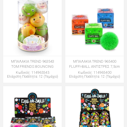
ΜΠΑΛΑΚΙΑ TREND 963543
ΜΠΑΛΑΚΙΑ TREND 965400
TOM:FRIENDS BOUNCING
FLUFFI-BALL ΑΝΤΙΣΤΡΕΣ 7,5cm
Κωδικός: 114963543
Κωδικός: 114965400
Ελάχιστη Ποσότητα: 12 (Τεμάχιο)
Ελάχιστη Ποσότητα: 12 (Τεμάχιο)