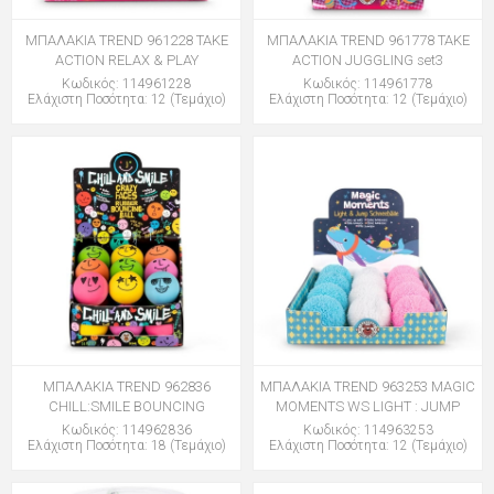
ΜΠΑΛΑΚΙΑ TREND 961228 TAKE
ΜΠΑΛΑΚΙΑ TREND 961778 TAKE
ACTION RELAX & PLAY
ACTION JUGGLING set3
Κωδικός: 114961228
Κωδικός: 114961778
Ελάχιστη Ποσότητα: 12 (Τεμάχιο)
Ελάχιστη Ποσότητα: 12 (Τεμάχιο)
ΜΠΑΛΑΚΙΑ TREND 962836
ΜΠΑΛΑΚΙΑ TREND 963253 MAGIC
CHILL:SMILE BOUNCING
MOMENTS WS LIGHT : JUMP
Κωδικός: 114962836
Κωδικός: 114963253
Ελάχιστη Ποσότητα: 18 (Τεμάχιο)
Ελάχιστη Ποσότητα: 12 (Τεμάχιο)