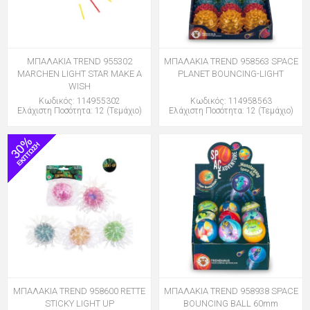
ΜΠΑΛΑΚΙΑ TREND 955302
ΜΠΑΛΑΚΙΑ TREND 958563 SPACE
MARCHEN LIGHT STAR MAKE A
PLANET BOUNCING-LIGHT
WISH
Κωδικός: 114955302
Κωδικός: 114958563
Ελάχιστη Ποσότητα: 12 (Τεμάχιο)
Ελάχιστη Ποσότητα: 12 (Τεμάχιο)
ΜΠΑΛΑΚΙΑ TREND 958600 RETTE
ΜΠΑΛΑΚΙΑ TREND 958938 SPACE
STICKY LIGHT UP
BOUNCING BALL 60mm