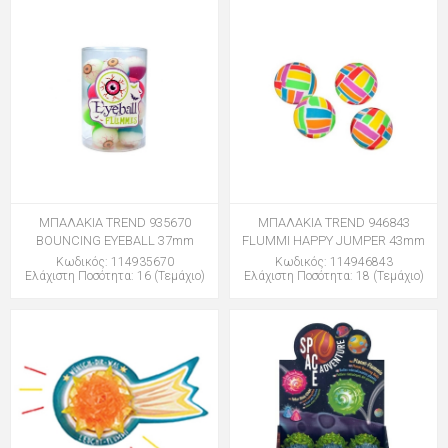
ΜΠΑΛΑΚΙΑ TREND 935670
ΜΠΑΛΑΚΙΑ TREND 946843
BOUNCING EYEBALL 37mm
FLUMMI HAPPY JUMPER 43mm
Κωδικός: 114935670
Κωδικός: 114946843
Ελάχιστη Ποσότητα: 16 (Τεμάχιο)
Ελάχιστη Ποσότητα: 18 (Τεμάχιο)