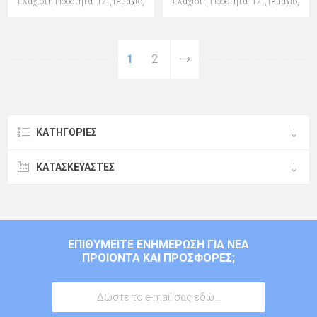
Ελάχιστη Ποσότητα: 12 (Τεμάχιο)
Ελάχιστη Ποσότητα: 12 (Τεμάχιο)
1
2
ΚΑΤΗΓΟΡΊΕΣ
ΚΑΤΑΣΚΕΥΑΣΤΈΣ
ΕΠΙΘΥΜΕΊΤΕ ΕΝΗΜΈΡΩΣΗ ΓΙΑ ΝΈΑ
ΠΡΟΙΌΝΤΑ ΚΑΙ ΠΡΟΣΦΟΡΈΣ;