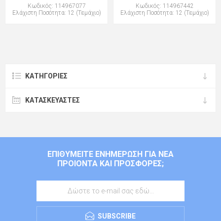
Κωδικός: 114967077
Κωδικός: 114967442
Ελάχιστη Ποσότητα: 12 (Τεμάχιο)
Ελάχιστη Ποσότητα: 12 (Τεμάχιο)
ΚΑΤΗΓΟΡΊΕΣ
ΚΑΤΑΣΚΕΥΑΣΤΈΣ
ΕΠΙΘΥΜΕΊΤΕ ΕΝΗΜΈΡΩΣΗ ΓΙΑ ΝΈΑ
ΠΡΟΙΌΝΤΑ ΚΑΙ ΠΡΟΣΦΟΡΈΣ;
SUBSCRIBE