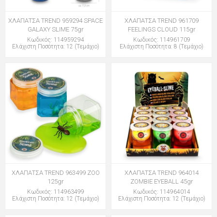
ΧΛΑΠΑΤΣΑ TREND 959294 SPACE
ΧΛΑΠΑΤΣΑ TREND 961709
GALAXY SLIME 75gr
FEELINGS CLOUD 115gr
Κωδικός: 114959294
Κωδικός: 114961709
Ελάχιστη Ποσότητα: 12 (Τεμάχιο)
Ελάχιστη Ποσότητα: 8 (Τεμάχιο)
ΧΛΑΠΑΤΣΑ TREND 963499 ZOO
ΧΛΑΠΑΤΣΑ TREND 964014
125gr
ZOMBIE EYEBALL 45gr
Κωδικός: 114963499
Κωδικός: 114964014
Ελάχιστη Ποσότητα: 12 (Τεμάχιο)
Ελάχιστη Ποσότητα: 12 (Τεμάχιο)