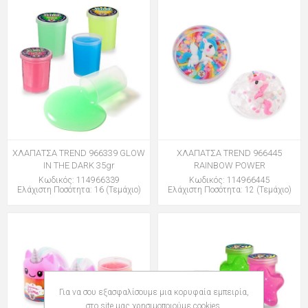
ΧΛΑΠΑΤΣΑ TREND 966339 GLOW
ΧΛΑΠΑΤΣΑ TREND 966445
IN THE DARK 35gr
RAINBOW POWER
Κωδικός: 114966339
Κωδικός: 114966445
Ελάχιστη Ποσότητα: 16 (Τεμάχιο)
Ελάχιστη Ποσότητα: 12 (Τεμάχιο)
Για να σου εξασφαλίσουμε μια κορυφαία εμπειρία,
στο site μας χρησιμοποιούμε cookies.