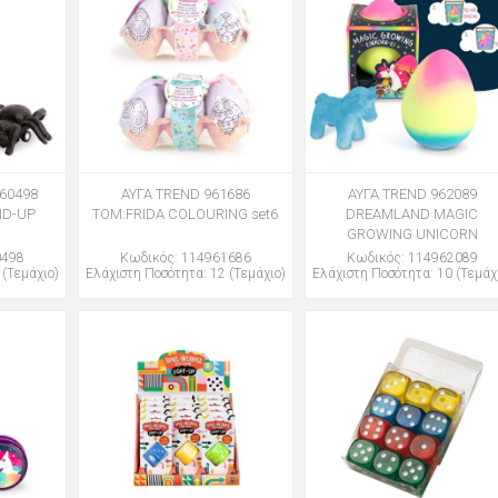
60498
ΑΥΓΑ TREND 961686
ΑΥΓΑ TREND 962089
ND-UP
TOM:FRIDA COLOURING set6
DREAMLAND MAGIC
GROWING UNICORN
0498
Κωδικός: 114961686
Κωδικός: 114962089
 (Τεμάχιο)
Ελάχιστη Ποσότητα: 12 (Τεμάχιο)
Ελάχιστη Ποσότητα: 10 (Τεμάχ