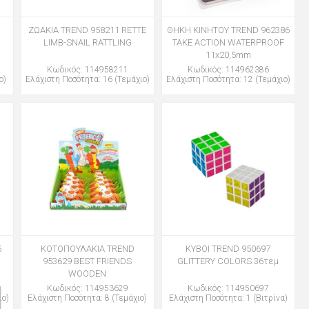
Η
ΖΩΑΚΙΑ TREND 958211 RETTE
ΘΗΚΗ ΚΙΝΗΤΟΥ TREND 962386
LIMB-SNAIL RATTLING
TAKE ACTION WATERPROOF
11x20,5mm
Κωδικός: 114958211
Κωδικός: 114962386
ο)
Ελάχιστη Ποσότητα: 16 (Τεμάχιο)
Ελάχιστη Ποσότητα: 12 (Τεμάχιο)
5
ΚΟΤΟΠΟΥΛΑΚΙΑ TREND
ΚΥΒΟΙ TREND 950697
953629 BEST FRIENDS
GLITTERY COLORS 36τεμ
WOODEN
Κωδικός: 114953629
Κωδικός: 114950697
ιο)
Ελάχιστη Ποσότητα: 8 (Τεμάχιο)
Ελάχιστη Ποσότητα: 1 (Βιτρίνα)