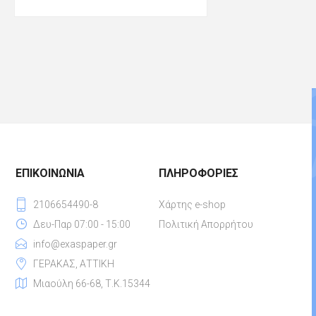
ΕΠΙΚΟΙΝΩΝΊΑ
ΠΛΗΡΟΦΟΡΊΕΣ
2106654490-8
Χάρτης e-shop
Δευ-Παρ 07:00 - 15:00
Πολιτική Απορρήτου
info@exaspaper.gr
ΓΕΡΑΚΑΣ, ΑΤΤΙΚΗ
Μιαούλη 66-68, Τ.Κ.15344