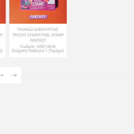
ΠΑΙΧΝΙΔΙ ΔΗΜΙΟΥΡΓΙΑΣ
MP
TRODAT 216209 PIXEL STAMP
FANTASY
Κωδικός: 009216209
ο)
Ελάχιστη Ποσότητα: 1 (Τεμάχιο)