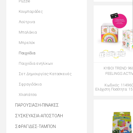
Puzzle
Κουμπαράδες
Λούτρινα
Μπαλάκια
Μπρελόκ
Παιχνίδια
Παιχνίδια ενηλίκων
ΚΥΒΟΙ TREND 96
FEELINGS ACTIV
Σετ Δημιουργίας-Κατασκευές
Σφραγιδάκια
Κωδικός: 11496
Ελάχιστη Ποσότητα: 15
Χλαπάτσα
ΠΑΡΟΥΣΙΑΣΗ-ΠΙΝΑΚΕΣ
ΣΥΣΚΕΥΑΣΙΑ-ΑΠΟΣΤΟΛΗ
ΣΦΡΑΓΙΔΕΣ-ΤΑΜΠΟΝ