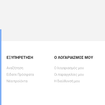
ΕΞΥΠΗΡΈΤΗΣΗ
Ο ΛΟΓΑΡΙΑΣΜΌΣ ΜΟΥ
Αναζήτηση
Ο λογαριασμός μου
Είδατε Πρόσφατα
Οι παραγγελίες μου
Νέα προϊόντα
Η διεύθυνσή μου