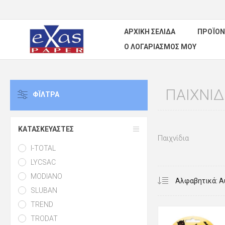
ΑΡΧΙΚΉ ΣΕΛΊΔΑ
ΠΡΟΪΌΝ
Ο ΛΟΓΑΡΙΑΣΜΌΣ ΜΟΥ
ΠΑΙΧΝΊΔ
ΦΪΛΤΡΑ
ΚΑΤΑΣΚΕΥΑΣΤΈΣ
Παιχνίδια
I-TOTAL
LYCSAC
MODIANO
SLUBAN
TREND
TRODAT