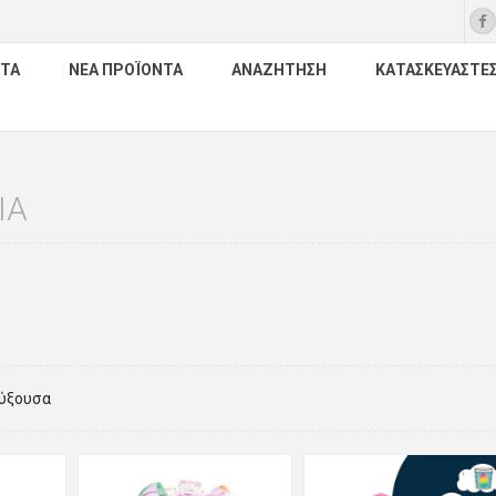
ΤΑ
ΝΈΑ ΠΡΟΪΌΝΤΑ
ΑΝΑΖΉΤΗΣΗ
ΚΑΤΑΣΚΕΥΑΣΤΈ
ΙΑ