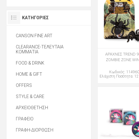
ΚΑΤΗΓΟΡΊΕΣ
CANSON FINE ART
CLEARANCE-ΤΕΛΕΥΤΑΙΑ
ΚΟΜΜΑΤΙΑ
ΑΡΑΧΝΕΣ TREND 9
ZOMBIE ZONE WI
FOOD & DRINK
Κωδικός: 11496
HOME & GIFT
Ελάχιστη Ποσότητα: 12
OFFERS
STYLE & CARE
ΑΡΧΕΙΟΘΕΤΗΣΗ
ΓΡΑΦΕΙΟ
ΓΡΑΦΗ-ΔΙΟΡΘΩΣΗ