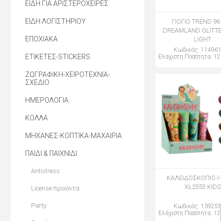
ΕΙΔΗ ΓΙΑ ΑΡΙΣΤΕΡΟΧΕΙΡΕΣ
ΕΙΔΗ ΛΟΓΙΣΤΗΡΙΟΥ
ΓΙΟΓΙΟ TREND 96
DREAMLAND GLITTE
ΕΠΟΧΙΑΚΑ
LIGHT
Κωδικός: 11496
ΕΤΙΚΕΤΕΣ-STICKERS
Ελάχιστη Ποσότητα: 12
ΖΩΓΡΑΦΙΚΗ-ΧΕΙΡΟΤΕΧΝΙΑ-
ΣΧΕΔΙΟ
ΗΜΕΡΟΛΟΓΙΑ
ΚΟΛΛΑ
ΜΗΧΑΝΕΣ-ΚΟΠΤΙΚΑ-ΜΑΧΑΙΡΙΑ
ΠΑΙΔΙ & ΠΑΙΧΝΙΔΙ
Antistress
ΚΑΛΕΙΔOΣΚΟΠΙΟ i
XL2553 KIDS
License προϊόντα
Party
Κωδικός: 13925
Ελάχιστη Ποσότητα: 12