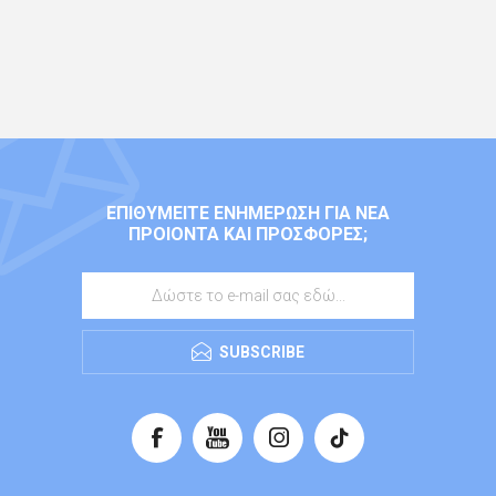
ΕΠΙΘΥΜΕΊΤΕ ΕΝΗΜΈΡΩΣΗ ΓΙΑ ΝΈΑ
ΠΡΟΙΌΝΤΑ ΚΑΙ ΠΡΟΣΦΟΡΈΣ;
SUBSCRIBE