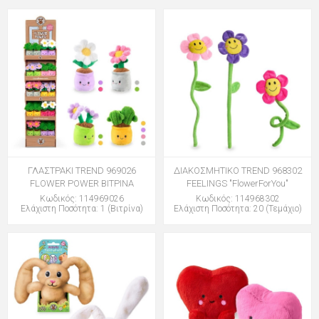
ΓΛΑΣΤΡΑΚΙ TREND 969026
ΔΙΑΚΟΣΜΗΤΙΚΟ TREND 968302
FLOWER POWER ΒΙΤΡΙΝΑ
FEELINGS "FlowerForYou"
Κωδικός: 114969026
Κωδικός: 114968302
Ελάχιστη Ποσότητα: 1 (Βιτρίνα)
Ελάχιστη Ποσότητα: 20 (Τεμάχιο)