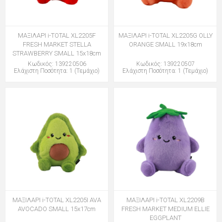
ΜΑΞΙΛΑΡΙ i-TOTAL XL2205F
ΜΑΞΙΛΑΡΙ i-TOTAL XL2205G OLLY
FRESH MARKET STELLA
ORANGE SMALL 19x18cm
STRAWBERRY SMALL 15x18cm
Κωδικός: 139220506
Κωδικός: 139220507
Ελάχιστη Ποσότητα: 1 (Τεμάχιο)
Ελάχιστη Ποσότητα: 1 (Τεμάχιο)
ΜΑΞΙΛΑΡΙ i-TOTAL XL2205I AVA
ΜΑΞΙΛΑΡΙ i-TOTAL XL2209B
AVOCADO SMALL 15x17cm
FRESH MARKET MEDIUM ELLIE
EGGPLANT