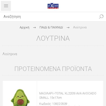
Αρχική
ΠΑΙΔΙ & ΠΑΙΧΝΙΔΙ
Λούτρινα
ΛΟΎΤΡΙΝΑ
Λούτρινα
ΠΡΟΤΕΙΝΌΜΕΝΑ ΠΡΟΪΌΝΤΑ
ΜΑΞΙΛΑΡΙ i-TOTAL XL2205I AVA AVOCADO
SMALL 15x17cm
Κωδικός: 139220509