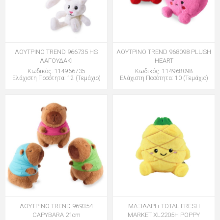
ΛΟΥΤΡΙΝΟ TREND 966735 HS
ΛΟΥΤΡΙΝΟ TREND 968098 PLUSH
ΛΑΓΟΥΔΑΚΙ
HEART
Κωδικός: 114966735
Κωδικός: 114968098
Ελάχιστη Ποσότητα: 12 (Τεμάχιο)
Ελάχιστη Ποσότητα: 10 (Τεμάχιο)
ΛΟΥΤΡΙΝΟ TREND 969354
ΜΑΞΙΛΑΡΙ i-TOTAL FRESH
CAPYBARA 21cm
MARKET XL2205H POPPY