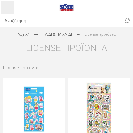
Αρχική
ΠΑΙΔΙ & ΠΑΙΧΝΙΔΙ
License προϊόντα
LICENSE ΠΡΟΪΌΝΤΑ
License προϊόντα