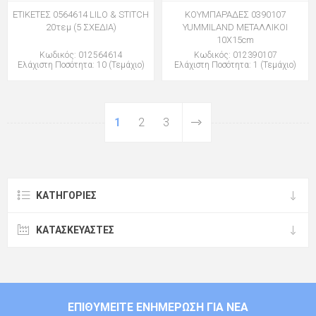
ΕΤΙΚΕΤΕΣ 0564614 LILO & STITCH
ΚΟΥΜΠΑΡΑΔΕΣ 0390107
20τεμ (5 ΣΧΕΔΙΑ)
YUMMILAND ΜΕΤΑΛΛΙΚΟΙ
10Χ15cm
Κωδικός: 012564614
Κωδικός: 012390107
Ελάχιστη Ποσότητα: 10 (Τεμάχιο)
Ελάχιστη Ποσότητα: 1 (Τεμάχιο)
1
2
3
ΚΑΤΗΓΟΡΊΕΣ
ΚΑΤΑΣΚΕΥΑΣΤΈΣ
ΕΠΙΘΥΜΕΊΤΕ ΕΝΗΜΈΡΩΣΗ ΓΙΑ ΝΈΑ