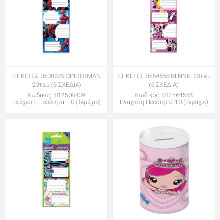
ΕΤΙΚΕΤΕΣ 0508239 SPIDERMAN
ΕΤΙΚΕΤΕΣ 0564558 MINNIE 20τεμ
20τεμ (5 ΣΧΕΔΙΑ)
(5 ΣΧΕΔΙΑ)
Κωδικός: 012508439
Κωδικός: 012564558
Ελάχιστη Ποσότητα: 10 (Τεμάχιο)
Ελάχιστη Ποσότητα: 10 (Τεμάχιο)