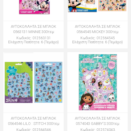
ΑΥΤΟΚΟΛΛΗΤΑ ΣΕ ΜΠΛΟΚ
ΑΥΤΟΚΟΛΛΗΤΑ ΣΕ ΜΠΛΟΚ
0563131 MINNIE 300τεμ
0564545 MICKEY 300τεμ
Κωδικός: 012563131
Κωδικός: 012564545
Ελάχιστη Ποσότητα: 6 (Τεμάχιο)
Ελάχιστη Ποσότητα: 6 (Τεμάχιο)
ΑΥΤΟΚΟΛΛΗΤΑ ΣΕ ΜΠΛΟΚ
ΑΥΤΟΚΟΛΛΗΤΑ ΣΕ ΜΠΛΟΚ
0564546 LILO : STITCH 300τεμ
0574043 GABBY'S 300τεμ
Κωδικός: 012564546
Κωδικός: 012574043