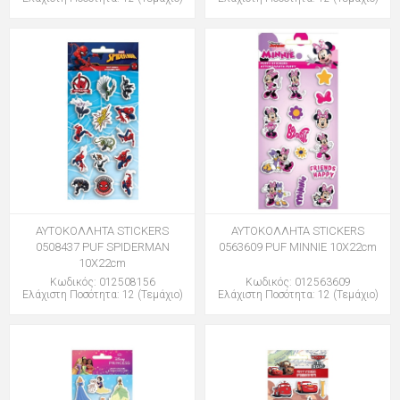
ΑΥΤΟΚΟΛΛΗΤΑ STICKERS
ΑΥΤΟΚΟΛΛΗΤΑ STICKERS
0508437 PUF SPIDERMAN
0563609 PUF MINNIE 10X22cm
10X22cm
Κωδικός: 012508156
Κωδικός: 012563609
Ελάχιστη Ποσότητα: 12 (Τεμάχιο)
Ελάχιστη Ποσότητα: 12 (Τεμάχιο)