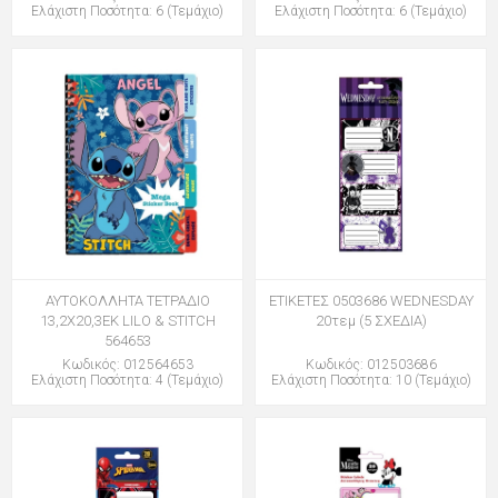
Ελάχιστη Ποσότητα: 6 (Τεμάχιο)
Ελάχιστη Ποσότητα: 6 (Τεμάχιο)
ΑΥΤΟΚΟΛΛΗΤΑ ΤΕΤΡΑΔΙΟ
ΕΤΙΚΕΤΕΣ 0503686 WEDNESDAY
13,2X20,3ΕΚ LILO & STITCH
20τεμ (5 ΣΧΕΔΙΑ)
564653
Κωδικός: 012564653
Κωδικός: 012503686
Ελάχιστη Ποσότητα: 4 (Τεμάχιο)
Ελάχιστη Ποσότητα: 10 (Τεμάχιο)