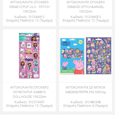
ΑΥΤΟΚΟΛΛΗΤΑ STICKERS
ΑΥΤΟΚΟΛΛΗΤΑ STICKERS
0564612 PUF LILO : STITCH
0566023 STITCH&ANGEL
10X22cm
10X22cm
Κωδικός: 012564612
Κωδικός: 012566023
Ελάχιστη Ποσότητα: 12 (Τεμάχιο)
Ελάχιστη Ποσότητα: 12 (Τεμάχιο)
ΑΥΤΟΚΟΛΛΗΤΑ STICKERS
ΑΥΤΟΚΟΛΛΗΤΑ ΣΕ ΜΠΛΟΚ
0574074 PUF GABBYS
0482638 PEPPA PIG 300τεμ
DOLLHOUSE 10X22cm
Κωδικός: 012574007
Κωδικός: 012482638
Ελάχιστη Ποσότητα: 12 (Τεμάχιο)
Ελάχιστη Ποσότητα: 6 (Τεμάχιο)