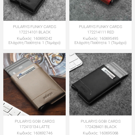
PULARYS FUNKY CARDS
PULARYS FUNKY CARDS
172214101 BLACK
172214111 RED
Κωδικός: 160695242
Κωδικός: 160695495
Ελάχιστη Ποσότητα: 1 (Τεμάχιο)
Ελάχιστη Ποσότητα: 1 (Τεμάχιο)
PULARYS GOBI CARDS
PULARYS GOBI CARDS
172413134 LATTE
172428401 BLACK
Κωδικός: 160692746
Κωδικός: 160695068