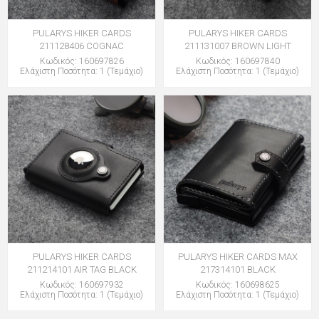
PULARYS HIKER CARDS
PULARYS HIKER CARDS
211128406 COGNAC
211131007 BROWN LIGHT
Κωδικός: 160697826
Κωδικός: 160697840
Ελάχιστη Ποσότητα: 1 (Τεμάχιο)
Ελάχιστη Ποσότητα: 1 (Τεμάχιο)
PULARYS HIKER CARDS
PULARYS HIKER CARDS MAX
211214101 AIR TAG BLACK
217314101 BLACK
Κωδικός: 160697932
Κωδικός: 160698625
Ελάχιστη Ποσότητα: 1 (Τεμάχιο)
Ελάχιστη Ποσότητα: 1 (Τεμάχιο)