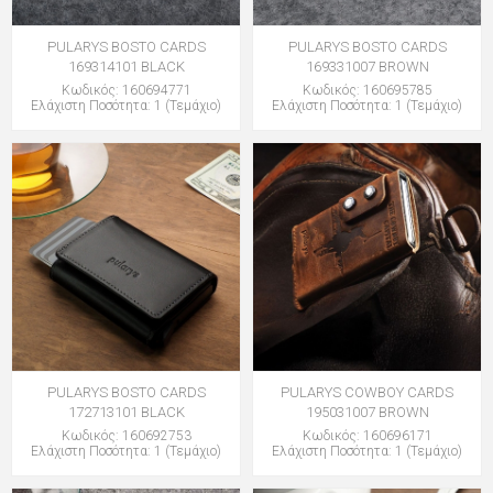
PULARYS BOSTO CARDS
PULARYS BOSTO CARDS
169314101 BLACK
169331007 BROWN
Κωδικός: 160694771
Κωδικός: 160695785
Ελάχιστη Ποσότητα: 1 (Τεμάχιο)
Ελάχιστη Ποσότητα: 1 (Τεμάχιο)
PULARYS BOSTO CARDS
PULARYS COWBOY CARDS
172713101 BLACK
195031007 BROWN
Κωδικός: 160692753
Κωδικός: 160696171
Ελάχιστη Ποσότητα: 1 (Τεμάχιο)
Ελάχιστη Ποσότητα: 1 (Τεμάχιο)