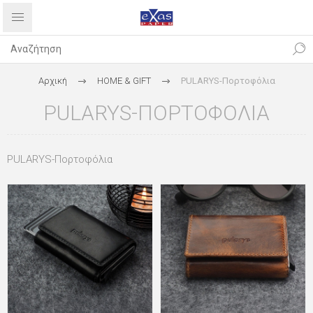
Αρχική
HOME & GIFT
PULARYS-Πορτοφόλια
PULARYS-ΠΟΡΤΟΦΌΛΙΑ
PULARYS-Πορτοφόλια