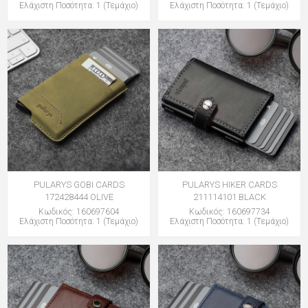
Ελάχιστη Ποσότητα: 1 (Τεμάχιο)
Ελάχιστη Ποσότητα: 1 (Τεμάχιο)
PULARYS GOBI CARDS
PULARYS HIKER CARDS
172428444 OLIVE
211114101 BLACK
Κωδικός: 160697604
Κωδικός: 160697734
Ελάχιστη Ποσότητα: 1 (Τεμάχιο)
Ελάχιστη Ποσότητα: 1 (Τεμάχιο)