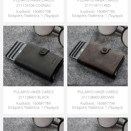
PULARYS HIKER CARDS
PULARYS HIKER CARDS
211114106 COGNAC
211114111 RED
Κωδικός: 160697758
Κωδικός: 160697765
Ελάχιστη Ποσότητα: 1 (Τεμάχιο)
Ελάχιστη Ποσότητα: 1 (Τεμάχιο)
PULARYS HIKER CARDS
PULARYS HIKER CARDS
211128401 BLACK
211128402 BROWN
Κωδικός: 160697789
Κωδικός: 160697796
Ελάχιστη Ποσότητα: 1 (Τεμάχιο)
Ελάχιστη Ποσότητα: 1 (Τεμάχιο)