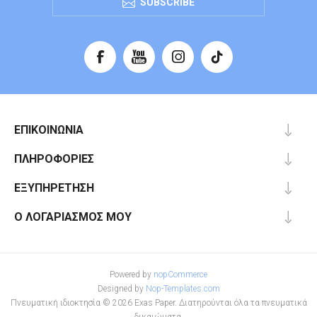
SUBSCRIBE
ΕΠΙΚΟΙΝΩΝΊΑ
ΠΛΗΡΟΦΟΡΊΕΣ
ΕΞΥΠΗΡΈΤΗΣΗ
Ο ΛΟΓΑΡΙΑΣΜΌΣ ΜΟΥ
Powered by
nopCommerce
Designed by
Nop-Templates.com
Πνευματική ιδιοκτησία © 2026 Exas Paper. Διατηρούνται όλα τα πνευματικά