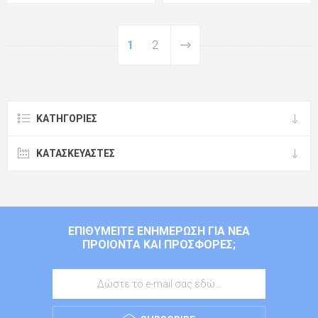
1
2
ΚΑΤΗΓΟΡΊΕΣ
ΚΑΤΑΣΚΕΥΑΣΤΈΣ
ΕΠΙΘΥΜΕΊΤΕ ΕΝΗΜΈΡΩΣΗ ΓΙΑ ΝΈΑ
ΠΡΟΙΌΝΤΑ ΚΑΙ ΠΡΟΣΦΟΡΈΣ;