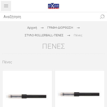
Αρχική
ΓΡΑΦΗ-ΔΙΟΡΘΩΣΗ
ΣΤΥΛΟ-ROLLERBALL-ΠΕΝΕΣ
Πένες
ΠΈΝΕΣ
Πένες