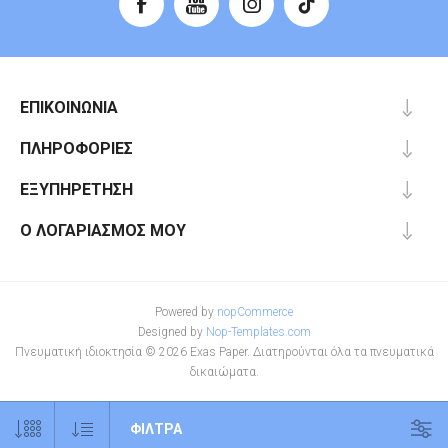
ΕΠΙΚΟΙΝΩΝΊΑ
ΠΛΗΡΟΦΟΡΊΕΣ
ΕΞΥΠΗΡΈΤΗΣΗ
Ο ΛΟΓΑΡΙΑΣΜΌΣ ΜΟΥ
Powered by
nopCommerce
Designed by
Nop-Templates.com
Πνευματική ιδιοκτησία © 2026 Exas Paper. Διατηρούνται όλα τα πνευματικά
δικαιώματα.
ΦΊΛΤΡΑ