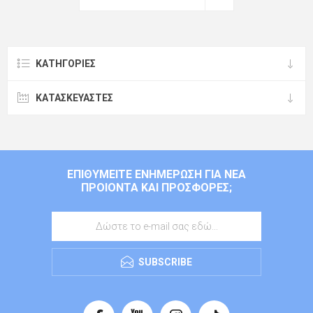
ΚΑΤΗΓΟΡΊΕΣ
ΚΑΤΑΣΚΕΥΑΣΤΈΣ
ΕΠΙΘΥΜΕΊΤΕ ΕΝΗΜΈΡΩΣΗ ΓΙΑ ΝΈΑ
ΠΡΟΙΌΝΤΑ ΚΑΙ ΠΡΟΣΦΟΡΈΣ;
SUBSCRIBE