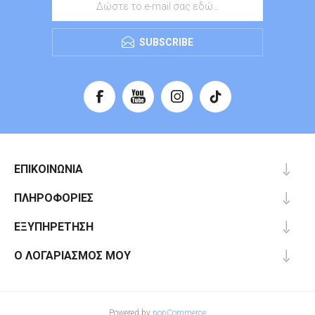
SUBSCRIBE
ΕΠΙΚΟΙΝΩΝΊΑ
ΠΛΗΡΟΦΟΡΊΕΣ
ΕΞΥΠΗΡΈΤΗΣΗ
Ο ΛΟΓΑΡΙΑΣΜΌΣ ΜΟΥ
Powered by
nopCommerce