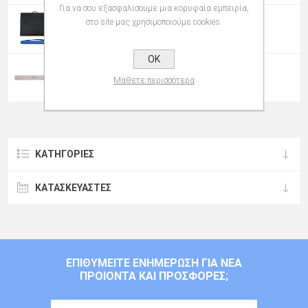
Για να σου εξασφαλίσουμε μια κορυφαία εμπειρία,
στο site μας χρησιμοποιούμε cookies.
ΤΣΆΝΤΕΣ-TUBES-ΖΕΛΑΤΊΝΕΣ
OK
ΧΆΡΑΚΕΣ
Μάθετε περισσότερα
ΚΑΤΗΓΟΡΊΕΣ
ΚΑΤΑΣΚΕΥΑΣΤΈΣ
ΕΠΙΘΥΜΕΊΤΕ ΕΝΗΜΈΡΩΣΗ ΓΙΑ ΝΈΑ
ΠΡΟΙΌΝΤΑ ΚΑΙ ΠΡΟΣΦΟΡΈΣ;