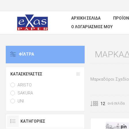
ΑΡΧΙΚΉ ΣΕΛΊΔΑ
ΠΡΟΪΌΝ
Ο ΛΟΓΑΡΙΑΣΜΌΣ ΜΟΥ
ΜΑΡΚΑΔ
ΦΪΛΤΡΑ
ΚΑΤΑΣΚΕΥΑΣΤΈΣ
Μαρκαδόροι Σχεδίο
ARISTO
SAKURA
UNI
ανά σελίδα
ΚΑΤΗΓΟΡΊΕΣ