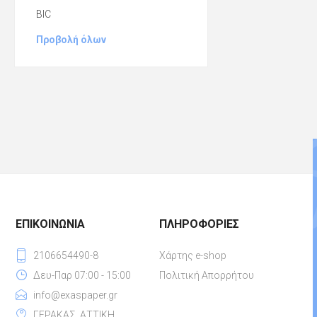
BIC
Προβολή όλων
ΕΠΙΚΟΙΝΩΝΊΑ
ΠΛΗΡΟΦΟΡΊΕΣ
2106654490-8
Χάρτης e-shop
Δευ-Παρ 07:00 - 15:00
Πολιτική Απορρήτου
info@exaspaper.gr
ΓΕΡΑΚΑΣ, ΑΤΤΙΚΗ