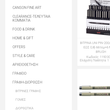
CANSON FINE ART
CLEARANCE-ΤΕΛΕΥΤΑΙΑ
ΚΟΜΜΑΤΙΑ
FOOD & DRINK
HOME & GIFT
ΒΙΤΡΙΝΑ UNI PIN-200/
OFFERS
ΕΩΣ 0,8) 66τεμ+6
BRUSH
STYLE & CARE
Κωδικός: 11920
Ελάχιστη Ποσότητα: 1 
ΑΡΧΕΙΟΘΕΤΗΣΗ
ΓΡΑΦΕΙΟ
ΓΡΑΦΗ-ΔΙΟΡΘΩΣΗ
ΒΙΤΡΙΝΕΣ ΓΡΑΦΗΣ
ΓΟΜΕΣ
ΔΙΟΡΘΩΤΙΚΑ