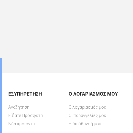
ΕΞΥΠΗΡΈΤΗΣΗ
Ο ΛΟΓΑΡΙΑΣΜΌΣ ΜΟΥ
Αναζήτηση
Ο λογαριασμός μου
Είδατε Πρόσφατα
Οι παραγγελίες μου
Νέα προϊόντα
Η διεύθυνσή μου