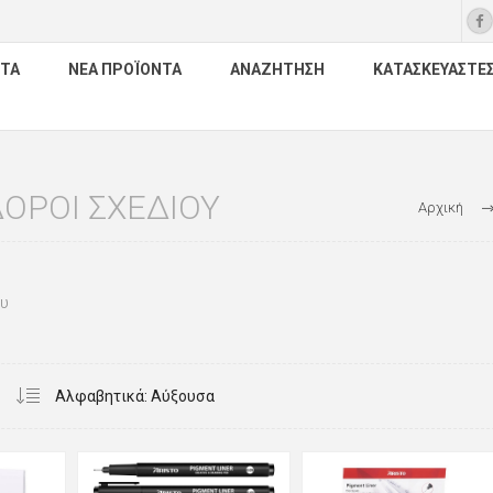
ΤΑ
ΝΈΑ ΠΡΟΪΌΝΤΑ
ΑΝΑΖΉΤΗΣΗ
ΚΑΤΑΣΚΕΥΑΣΤΈ
ΌΡΟΙ ΣΧΕΔΊΟΥ
Αρχική
υ