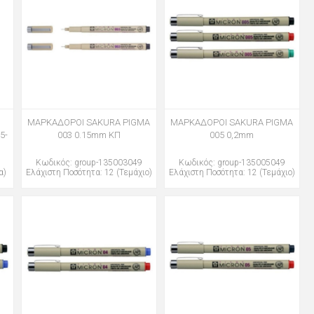
ΜΑΡΚΑΔΟΡΟΙ SAKURA PIGMA
ΜΑΡΚΑΔΟΡΟΙ SAKURA PIGMA
5-
003 0.15mm ΚΠ
005 0,2mm
Κωδικός: group-135003049
Κωδικός: group-135005049
α)
Ελάχιστη Ποσότητα: 12 (Τεμάχιο)
Ελάχιστη Ποσότητα: 12 (Τεμάχιο)