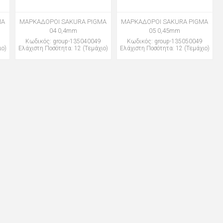
MA
ΜΑΡΚΑΔΟΡΟΙ SAKURA PIGMA
ΜΑΡΚΑΔΟΡΟΙ SAKURA PIGMA
04 0,4mm
05 0,45mm
Κωδικός: group-135040049
Κωδικός: group-135050049
ιο)
Ελάχιστη Ποσότητα: 12 (Τεμάχιο)
Ελάχιστη Ποσότητα: 12 (Τεμάχιο)