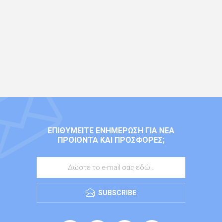
ΕΠΙΘΥΜΕΊΤΕ ΕΝΗΜΈΡΩΣΗ ΓΙΑ ΝΈΑ
ΠΡΟΙΌΝΤΑ ΚΑΙ ΠΡΟΣΦΟΡΈΣ;
SUBSCRIBE