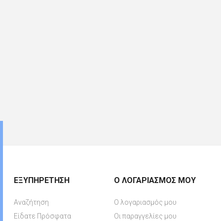
ΕΞΥΠΗΡΈΤΗΣΗ
Ο ΛΟΓΑΡΙΑΣΜΌΣ ΜΟΥ
Αναζήτηση
Ο λογαριασμός μου
Είδατε Πρόσφατα
Οι παραγγελίες μου