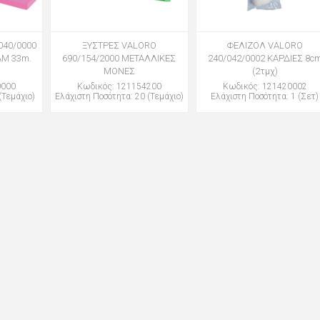
040/0000
ΞΥΣΤΡΕΣ VALORO
ΦΕΛΙΖΟΛ VALORO
AM 33m.
690/154/2000 ΜΕΤΑΛΛΙΚΕΣ
240/042/0002 ΚΑΡΔΙΕΣ 8c
ΜΟΝΕΣ
(2τμχ)
0000
Κωδικός: 121154200
Κωδικός: 121420002
(Τεμάχιο)
Ελάχιστη Ποσότητα: 20 (Τεμάχιο)
Ελάχιστη Ποσότητα: 1 (Σετ)