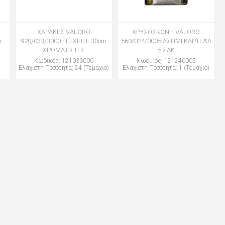
ΧΑΡΑΚΕΣ VALORO
ΧΡΥΣΟΣΚΟΝΗ VALORO
m
920/033/3000 FLEXIBLE 30cm
560/024/0005 ΑΣΗΜΙ ΚΑΡΤΕΛΑ
ΧΡΩΜΑΤΙΣΤΕΣ
5 ΣΑΚ
Κωδικός: 121033000
Κωδικός: 121240005
Ελάχιστη Ποσότητα: 24 (Τεμάχιο)
Ελάχιστη Ποσότητα: 1 (Τεμάχιο)