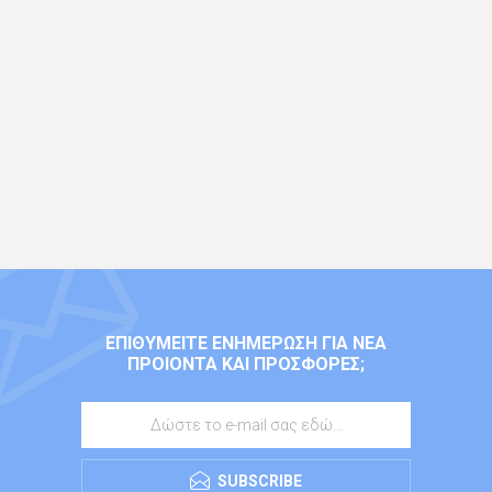
ΕΠΙΘΥΜΕΊΤΕ ΕΝΗΜΈΡΩΣΗ ΓΙΑ ΝΈΑ
ΠΡΟΙΌΝΤΑ ΚΑΙ ΠΡΟΣΦΟΡΈΣ;
SUBSCRIBE