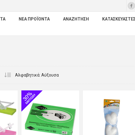
ΤΑ
ΝΈΑ ΠΡΟΪΌΝΤΑ
ΑΝΑΖΉΤΗΣΗ
ΚΑΤΑΣΚΕΥΑΣΤΈ