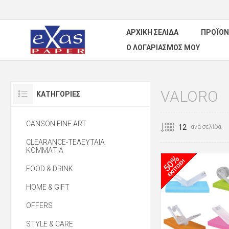
ΑΡΧΙΚΉ ΣΕΛΊΔΑ
ΠΡΟΪΌΝ
Ο ΛΟΓΑΡΙΑΣΜΌΣ ΜΟΥ
VALORO
ΚΑΤΗΓΟΡΊΕΣ
CANSON FINE ART
ανά σελίδα
CLEARANCE-ΤΕΛΕΥΤΑΙΑ
ΚΟΜΜΑΤΙΑ
FOOD & DRINK
HOME & GIFT
OFFERS
STYLE & CARE