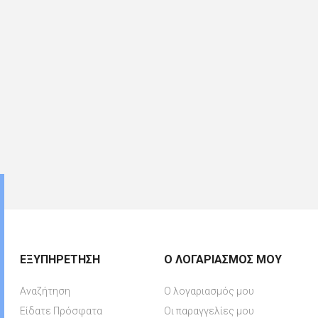
ΕΞΥΠΗΡΈΤΗΣΗ
Ο ΛΟΓΑΡΙΑΣΜΌΣ ΜΟΥ
Αναζήτηση
Ο λογαριασμός μου
Είδατε Πρόσφατα
Οι παραγγελίες μου