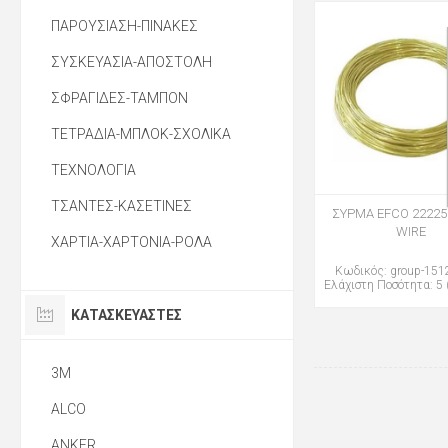
ΠΑΡΟΥΣΙΑΣΗ-ΠΙΝΑΚΕΣ
ΣΥΣΚΕΥΑΣΙΑ-ΑΠΟΣΤΟΛΗ
ΣΦΡΑΓΙΔΕΣ-ΤΑΜΠΟΝ
ΤΕΤΡΑΔΙΑ-ΜΠΛΟΚ-ΣΧΟΛΙΚΑ
ΤΕΧΝΟΛΟΓΙΑ
ΤΣΑΝΤΕΣ-ΚΑΣΕΤΙΝΕΣ
ΣΥΡΜΑ EFCO 22225
WIRΕ
ΧΑΡΤΙΑ-ΧΑΡΤΟΝΙΑ-ΡΟΛΑ
Κωδικός: group-15
Ελάχιστη Ποσότητα: 5 
ΚΑΤΑΣΚΕΥΑΣΤΈΣ
3M
ALCO
ANKER