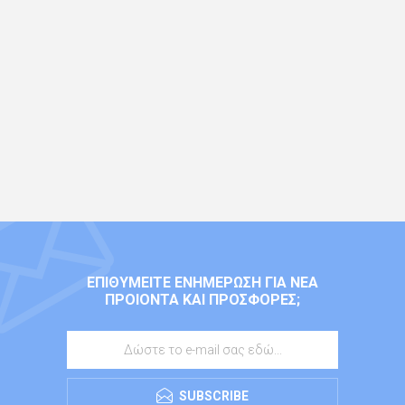
ΕΠΙΘΥΜΕΊΤΕ ΕΝΗΜΈΡΩΣΗ ΓΙΑ ΝΈΑ
ΠΡΟΙΌΝΤΑ ΚΑΙ ΠΡΟΣΦΟΡΈΣ;
SUBSCRIBE