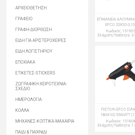
ΑΡΧΕΙΟΘΕΤΗΣΗ
ΓΡΑΦΕΙΟ
ΕΠΙΦΑΝΕΙΑ ΑΛΟΥΜΙΝ
EFCO 20Χ30 0,1
ΓΡΑΦΗ-ΔΙΟΡΘΩΣΗ
Κωδικός: 15195
Ελάχιστη Ποσότητα: 3 
ΕΙΔΗ ΓΙΑ ΑΡΙΣΤΕΡΟΧΕΙΡΕΣ
ΕΙΔΗ ΛΟΓΙΣΤΗΡΙΟΥ
ΕΠΟΧΙΑΚΑ
ΕΤΙΚΕΤΕΣ-STICKERS
ΖΩΓΡΑΦΙΚΗ-ΧΕΙΡΟΤΕΧΝΙΑ-
ΣΧΕΔΙΟ
ΗΜΕΡΟΛΟΓΙΑ
ΠΙΣΤΟΛΙ EFCO ΣΙΛ
ΚΟΛΛΑ
1804102 55WATT (
ΜΗΧΑΝΕΣ-ΚΟΠΤΙΚΑ-ΜΑΧΑΙΡΙΑ
Κωδικός: 15180
Ελάχιστη Ποσότητα: 1 
ΠΑΙΔΙ & ΠΑΙΧΝΙΔΙ