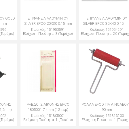
ΙΟΥ GOLD
ΕΠΙΦΑΝΕΙΑ ΑΛΟΥΜΙΝΙΟΥ
ΕΠΙΦΑΝΕΙΑ ΑΛΟΥΜΙΝΙΟΥ
5 mm
SILVER EFCO 20Χ30 0,15 mm
SILVER EFCO 30Χ40 0,15 m
3596
Κωδικός: 151953591
Κωδικός: 151954291
(Τεμάχιο)
Ελάχιστη Ποσότητα: 3 (Τεμάχιο)
Ελάχιστη Ποσότητα: 20 (Τεμάχ
ΙΚΟΝΗΣ
ΡΑΒΔΟΙ ΣΙΛΙΚΟΝΗΣ EFCO
ΡΟΛΛΑ EFCO ΓΙΑ ΛΙΝΟΛΕΟ
11,2mm)
1805001 7,4mm (12 τεμ)
90mm
4002
Κωδικός: 151805001
Κωδικός: 151813200
(Τεμάχιο)
Ελάχιστη Ποσότητα: 1 (Πακέτο)
Ελάχιστη Ποσότητα: 1 (Τεμάχι