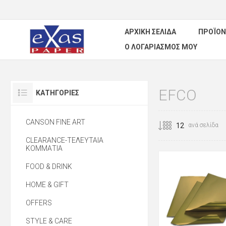
ΑΡΧΙΚΉ ΣΕΛΊΔΑ
ΠΡΟΪΌΝ
Ο ΛΟΓΑΡΙΑΣΜΌΣ ΜΟΥ
EFCO
ΚΑΤΗΓΟΡΊΕΣ
CANSON FINE ART
ανά σελίδα
CLEARANCE-ΤΕΛΕΥΤΑΙΑ
ΚΟΜΜΑΤΙΑ
FOOD & DRINK
HOME & GIFT
OFFERS
STYLE & CARE