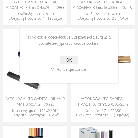
ΑΥΤΟΚΟΛΛΗΤΟ SADIPAL
ΑΥΤΟΚΟΛΛΗΤΟ SADIPAL
ΔΙΑΦΑΝΕΣ 80mic 0,45x20m 12866
ΔΙΑΦΑΝΕΣ 80mic 50x33cm 10φυλ.
Κωδικός: 171128660
Κωδικός: 171004000
Ελάχιστη Ποσότητα: 1 (Τεμάχιο)
Ελάχιστη Ποσότητα: 25 (Ρολό)
Για να σου εξασφαλίσουμε μια κορυφαία εμπειρία,
στο site μας χρησιμοποιούμε cookies.
OK
Μάθετε περισσότερα
ΑΥΤΟΚΟΛΛΗΤΟ SADIPAL ΒΙΝΥΛΙΟ
ΑΥΤΟΚΟΛΛΗΤΟ SADIPAL
ΜΑΤ 0,50x15m 70mic
ΠΛΑΣΤΙΚΟ ΧΡΥΣΟ 0,50x20m
Κωδικός: group-171422011
Κωδικός: 171122350
Ελάχιστη Ποσότητα: 1 (Ρολό)
Ελάχιστη Ποσότητα: 1 (Τεμάχιο)