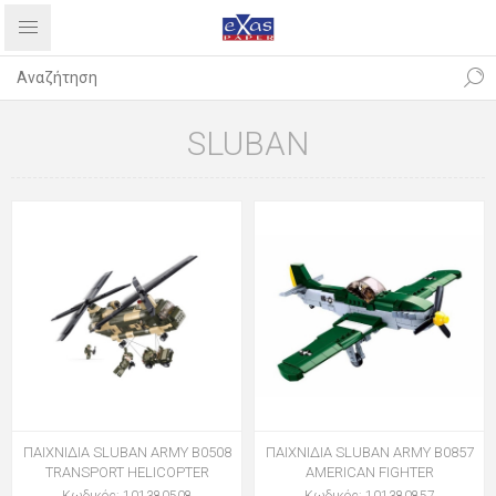
SLUBAN
ΠΑΙΧΝΙΔΙΑ SLUBAN ARMY B0508
ΠΑΙΧΝΙΔΙΑ SLUBAN ARMY B0857
TRANSPORT HELICOPTER
AMERICAN FIGHTER