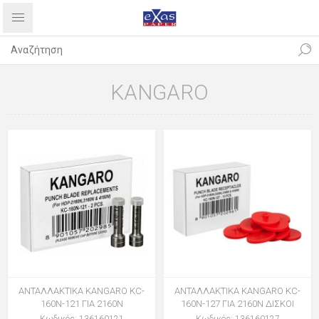
KANGARO
ΑΝΤΑΛΛΑΚΤΙΚΑ KANGARO KC-
ΑΝΤΑΛΛΑΚΤΙΚΑ KANGARO KC-
160N-121 ΓΙΑ 2160N
160N-127 ΓΙΑ 2160N ΔΙΣΚΟΙ