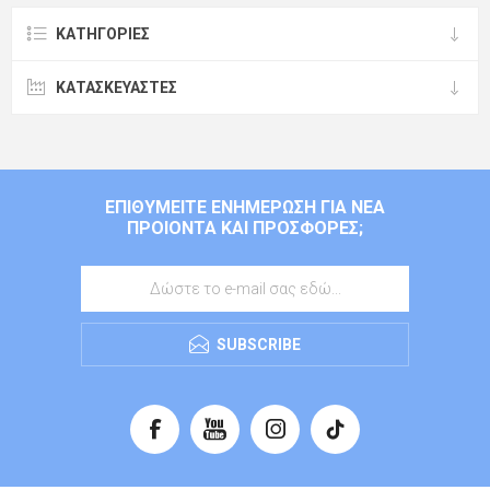
ΚΑΤΗΓΟΡΊΕΣ
ΚΑΤΑΣΚΕΥΑΣΤΈΣ
ΕΠΙΘΥΜΕΊΤΕ ΕΝΗΜΈΡΩΣΗ ΓΙΑ ΝΈΑ
ΠΡΟΙΌΝΤΑ ΚΑΙ ΠΡΟΣΦΟΡΈΣ;
SUBSCRIBE