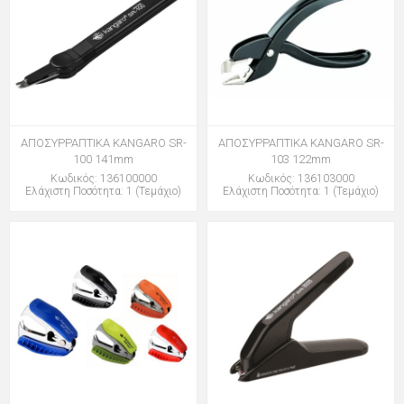
ΑΠΟΣΥΡΡΑΠΤΙΚΑ KANGARO SR-
ΑΠΟΣΥΡΡΑΠΤΙΚΑ KANGARO SR-
100 141mm
103 122mm
Κωδικός: 136100000
Κωδικός: 136103000
Ελάχιστη Ποσότητα: 1 (Τεμάχιο)
Ελάχιστη Ποσότητα: 1 (Τεμάχιο)