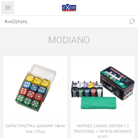
MODIANO
ΖΑΡΙΑ ΠΛΑΣΤΙΚΑ ΔΙΑΦΑΝΗ 18mm
ΜΑΡΚΕΣ CASINO 200ΤΕΜ + 2
πακ.12τεμ
ΤΡΑΠΟΥΛΕΣ + ΤΑΠΕΤΑ ΜΕΤΑΛΙΚΟ
ΚΟΥΤΙ