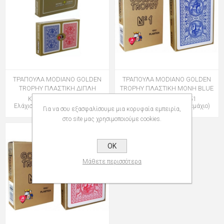
ΤΡΑΠΟΥΛΑ MODIANO GOLDEN
ΤΡΑΠΟΥΛΑ MODIANO GOLDEN
TROPHY ΠΛΑΣΤΙΚΗ ΔΙΠΛΗ
TROPHY ΠΛΑΣΤΙΚΗ ΜΟΝΗ BLUE
Κωδικός: 016101452
Κωδικός: 016101451
Ελάχιστη Ποσότητα: 7 (Τεμάχιο)
Ελάχιστη Ποσότητα: 7 (Τεμάχιο)
Για να σου εξασφαλίσουμε μια κορυφαία εμπειρία,
στο site μας χρησιμοποιούμε cookies.
OK
Μάθετε περισσότερα