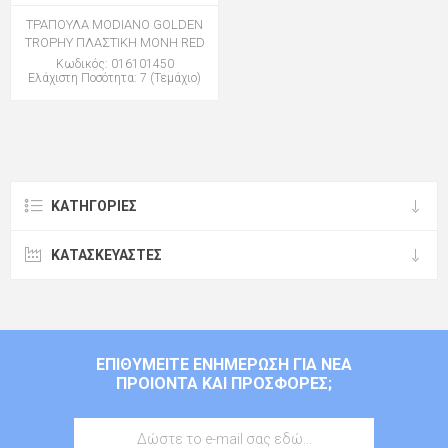
ΤΡΑΠΟΥΛΑ MODIANO GOLDEN
TROPHY ΠΛΑΣΤΙΚΗ ΜΟΝΗ RED
Κωδικός: 016101450
Ελάχιστη Ποσότητα: 7 (Τεμάχιο)
ΚΑΤΗΓΟΡΊΕΣ
ΚΑΤΑΣΚΕΥΑΣΤΈΣ
ΕΠΙΘΥΜΕΊΤΕ ΕΝΗΜΈΡΩΣΗ ΓΙΑ ΝΈΑ
ΠΡΟΙΌΝΤΑ ΚΑΙ ΠΡΟΣΦΟΡΈΣ;