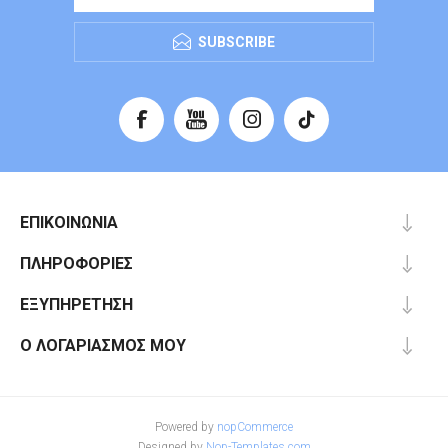
SUBSCRIBE
ΕΠΙΚΟΙΝΩΝΊΑ
ΠΛΗΡΟΦΟΡΊΕΣ
ΕΞΥΠΗΡΈΤΗΣΗ
Ο ΛΟΓΑΡΙΑΣΜΌΣ ΜΟΥ
Powered by
nopCommerce
Designed by
Nop-Templates.com