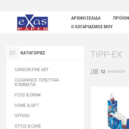
ΑΡΧΙΚΉ ΣΕΛΊΔΑ
ΠΡΟΪΌΝ
Ο ΛΟΓΑΡΙΑΣΜΌΣ ΜΟΥ
TIPP-EX
ΚΑΤΗΓΟΡΊΕΣ
CANSON FINE ART
ανά σελίδα
CLEARANCE-ΤΕΛΕΥΤΑΙΑ
ΚΟΜΜΑΤΙΑ
FOOD & DRINK
HOME & GIFT
OFFERS
STYLE & CARE