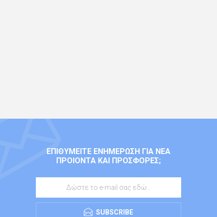
ΕΠΙΘΥΜΕΊΤΕ ΕΝΗΜΈΡΩΣΗ ΓΙΑ ΝΈΑ
ΠΡΟΙΌΝΤΑ ΚΑΙ ΠΡΟΣΦΟΡΈΣ;
SUBSCRIBE