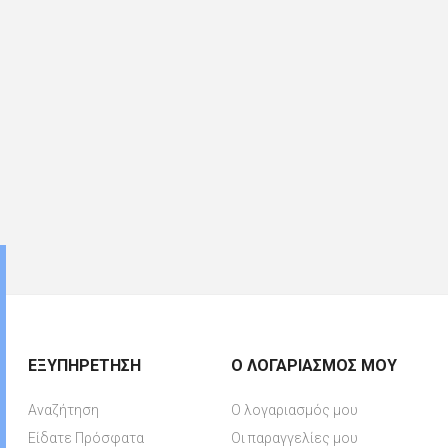
ΕΞΥΠΗΡΈΤΗΣΗ
Ο ΛΟΓΑΡΙΑΣΜΌΣ ΜΟΥ
Αναζήτηση
Ο λογαριασμός μου
Είδατε Πρόσφατα
Οι παραγγελίες μου