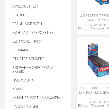
ΑΡΧΕΙΟΘΕΤΗΣΗ
ΓΡΑΦΕΙΟ
ΔΙΟΡΘΩΤΙΚΟ TIPP-E
ΜΟΝΟ ΥΓΡΟ 20
ΓΡΑΦΗ-ΔΙΟΡΘΩΣΗ
Κωδικός: 03502
Ελάχιστη Ποσότητα: 10
ΕΙΔΗ ΓΙΑ ΑΡΙΣΤΕΡΟΧΕΙΡΕΣ
ΕΙΔΗ ΛΟΓΙΣΤΗΡΙΟΥ
ΕΠΟΧΙΑΚΑ
ΕΤΙΚΕΤΕΣ-STICKERS
ΖΩΓΡΑΦΙΚΗ-ΧΕΙΡΟΤΕΧΝΙΑ-
ΣΧΕΔΙΟ
ΗΜΕΡΟΛΟΓΙΑ
ΔΙΟΡΘΩΤΙΚΟ TIPP-EX
ΚΟΛΛΑ
MINI POCK MOUSE 
ΜΗΧΑΝΕΣ-ΚΟΠΤΙΚΑ-ΜΑΧΑΙΡΙΑ
Κωδικός: 03501
Ελάχιστη Ποσότητα: 10
ΠΑΙΔΙ & ΠΑΙΧΝΙΔΙ