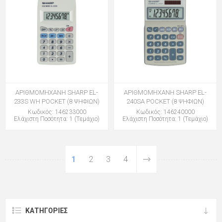
ΑΡΙΘΜΟΜΗΧΑΝΗ SHARP EL-
ΑΡΙΘΜΟΜΗΧΑΝΗ SHARP EL-
233S WH POCKET (8 ΨΗΦΙΩΝ)
240SA POCKET (8 ΨΗΦΙΩΝ)
Κωδικός: 146233000
Κωδικός: 146240000
Ελάχιστη Ποσότητα: 1 (Τεμάχιο)
Ελάχιστη Ποσότητα: 1 (Τεμάχιο)
1
2
3
4
ΚΑΤΗΓΟΡΊΕΣ