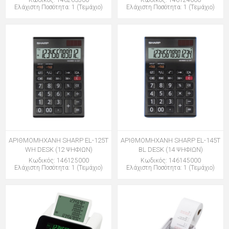
Κωδικός: 146263500
Κωδικός: 146124000
Ελάχιστη Ποσότητα: 1 (Τεμάχιο)
Ελάχιστη Ποσότητα: 1 (Τεμάχιο)
ΑΡΙΘΜΟΜΗΧΑΝΗ SHARP EL-125T
ΑΡΙΘΜΟΜΗΧΑΝΗ SHARP EL-145T
WH DESK (12 ΨΗΦΙΩΝ)
BL DESK (14 ΨΗΦΙΩΝ)
Κωδικός: 146125000
Κωδικός: 146145000
Ελάχιστη Ποσότητα: 1 (Τεμάχιο)
Ελάχιστη Ποσότητα: 1 (Τεμάχιο)