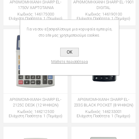
ΑΡΙΘΜΟΜΗΧΑΝΗ SHARP EL-
ΑΡΙΘΜΟΜΗΧΑΝΗ SHARP EL-1901
1750V ΧΑΡΤΟΤΑΙΝΙΑ
DIGITAL
Κωδικός: 146175000
Κωδικός: 146190100
Ελάχιστη Ποσότητα: 1 (Τεμάχιο)
Ελάχιστη Ποσότητα: 1 (Τεμάχιο)
Για να σου εξασφαλίσουμε μια κορυφαία εμπειρία,
στο site μας χρησιμοποιούμε cookies.
OK
Μάθετε περισσότερα
ΑΡΙΘΜΟΜΗΧΑΝΗ SHARP EL-
ΑΡΙΘΜΟΜΗΧΑΝΗ SHARP EL-
2125C DESK (12 ΨΗΦΙΩΝ)
233S BLACK POCKET (8 ΨΗΦΙΩΝ)
Κωδικός: 146212500
Κωδικός: 146233001
Ελάχιστη Ποσότητα: 1 (Τεμάχιο)
Ελάχιστη Ποσότητα: 1 (Τεμάχιο)