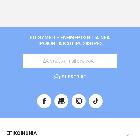
ΕΠΙΘΥΜΕΊΤΕ ΕΝΗΜΈΡΩΣΗ ΓΙΑ ΝΈΑ
ΠΡΟΙΌΝΤΑ ΚΑΙ ΠΡΟΣΦΟΡΈΣ;
SUBSCRIBE
ΕΠΙΚΟΙΝΩΝΊΑ