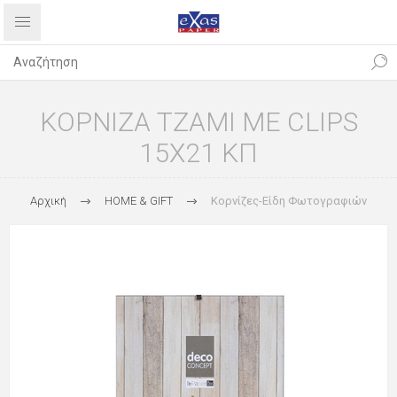
ΚΟΡΝΙΖΑ ΤΖΑΜΙ ΜΕ CLIPS
15Χ21 ΚΠ
Αρχική
HOME & GIFT
Κορνίζες-Είδη Φωτογραφιών