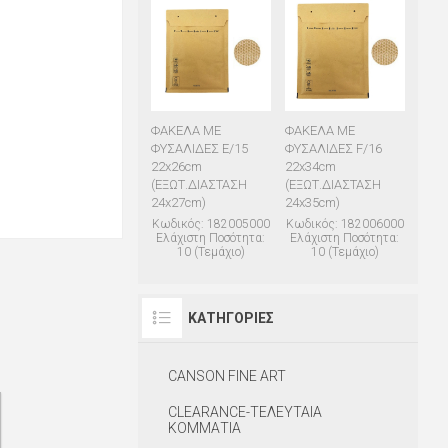
ΦΑΚΕΛΑ ΜΕ
ΦΑΚΕΛΑ ΜΕ
ΦΥΣΑΛΙΔΕΣ E/15
ΦΥΣΑΛΙΔΕΣ F/16
22x26cm
22x34cm
(ΕΞΩΤ.ΔΙΑΣΤΑΣΗ
(ΕΞΩΤ.ΔΙΑΣΤΑΣΗ
24x27cm)
24x35cm)
Κωδικός: 182005000
Κωδικός: 182006000
Ελάχιστη Ποσότητα:
Ελάχιστη Ποσότητα:
10 (Τεμάχιο)
10 (Τεμάχιο)
ΚΑΤΗΓΟΡΊΕΣ
CANSON FINE ART
CLEARANCE-ΤΕΛΕΥΤΑΙΑ
ΚΟΜΜΑΤΙΑ