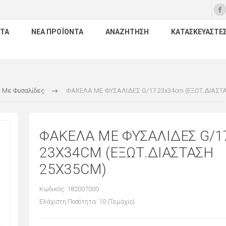
ΤΑ
ΝΈΑ ΠΡΟΪΌΝΤΑ
ΑΝΑΖΉΤΗΣΗ
ΚΑΤΑΣΚΕΥΑΣΤΈ
 Με Φυσαλίδες
ΦΑΚΕΛΑ ΜΕ ΦΥΣΑΛΙΔΕΣ G/17 23x34cm (ΕΞΩΤ.ΔΙΑΣΤ
ΦΑΚΕΛΑ ΜΕ ΦΥΣΑΛΙΔΕΣ G/1
23X34CM (ΕΞΩΤ.ΔΙΑΣΤΑΣΗ
25X35CM)
Κωδικός: 182007000
Ελάχιστη Ποσότητα: 10 (Τεμάχιο)