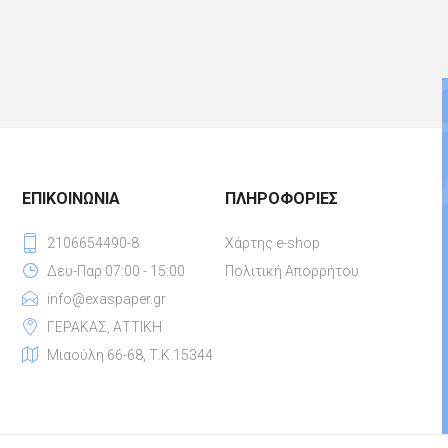
ΕΠΙΚΟΙΝΩΝΊΑ
ΠΛΗΡΟΦΟΡΊΕΣ
2106654490-8
Χάρτης e-shop
Δευ-Παρ 07:00 - 15:00
Πολιτική Απορρήτου
info@exaspaper.gr
ΓΕΡΑΚΑΣ, ΑΤΤΙΚΗ
Μιαούλη 66-68, Τ.Κ.15344