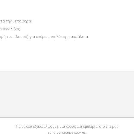
ατά την μεταφορά!
ροφυσαλίδες
ικρή του πλευρά) για ακόμα μεγαλύτερη ασφάλεια.
Για να σου εξασφαλίσουμε μια κορυφαία εμπειρία, στο site μας
χρησιμοποιούμε cookies.