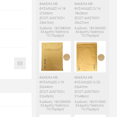
ΦΑΚΕΛΑ ΜΕ
ΦΑΚΕΛΑ ΜΕ
ΦΥΣΑΛΙΔΕΣ H/18
ΦΥΣΑΛΙΔΕΣ D/14
27x36cm
18x26cm
(ΕΞΩΤ.ΔΙΑΣΤΑΣΗ
(ΕΞΩΤ.ΔΙΑΣΤΑΣΗ
29x37cm)
20x27cm)
Κωδικός: 182008000
Κωδικός: 182004000
Ελάχιστη Ποσότητα:
Ελάχιστη Ποσότητα:
10 (Τεμάχιο)
10 (Τεμάχιο)
ΦΑΚΕΛΑ ΜΕ
ΦΑΚΕΛΑ ΜΕ
ΦΥΣΑΛΙΔΕΣ I/19
ΦΥΣΑΛΙΔΕΣ K/20
30x44cm
35x47cm
(ΕΞΩΤ.ΔΙΑΣΤΑΣΗ
(ΕΞΩΤ.ΔΙΑΣΤΑΣΗ
32x45cm)
37x48cm)
Κωδικός: 182009000
Κωδικός: 182010000
Ελάχιστη Ποσότητα:
Ελάχιστη Ποσότητα:
10 (Τεμάχιο)
10 (Τεμάχιο)