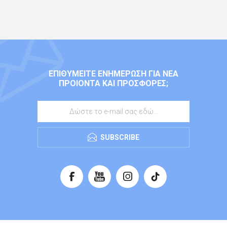
ΕΠΙΘΥΜΕΊΤΕ ΕΝΗΜΈΡΩΣΗ ΓΙΑ ΝΈΑ
ΠΡΟΙΌΝΤΑ ΚΑΙ ΠΡΟΣΦΟΡΈΣ;
SUBSCRIBE