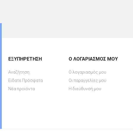
ΕΞΥΠΗΡΈΤΗΣΗ
Ο ΛΟΓΑΡΙΑΣΜΌΣ ΜΟΥ
Αναζήτηση
Ο λογαριασμός μου
Είδατε Πρόσφατα
Οι παραγγελίες μου
Νέα προϊόντα
Η διεύθυνσή μου