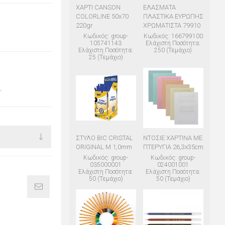
ΧΑΡΤΙ CANSON
ΕΛΑΣΜΑΤΑ
COLORLINE 50x70
ΠΛΑΣΤΙΚΑ ΕΥΡΩΠΗΣ
220gr
ΧΡΩΜΑΤΙΣΤΑ 79910
Κωδικός: group-
Κωδικός: 166799100
105741143
Ελάχιστη Ποσότητα:
Ελάχιστη Ποσότητα:
250 (Τεμάχιο)
25 (Τεμάχιο)
.
ΣΤΥΛΟ BIC CRISTAL
ΝΤΟΣΙΕ ΧΑΡΤΙΝΑ ΜΕ
ORIGINAL M 1,0mm
ΠΤΕΡΥΓΙΑ 26,3x35cm
Κωδικός: group-
Κωδικός: group-
035000001
024001001
Ελάχιστη Ποσότητα:
Ελάχιστη Ποσότητα:
50 (Τεμάχιο)
50 (Τεμάχιο)