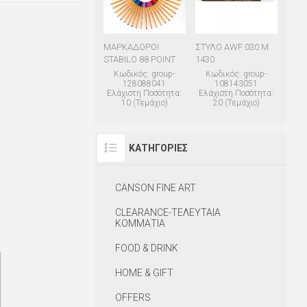
ΜΑΡΚΑΔΟΡΟΙ
ΣΤΥΛΟ AWF 030 M
STABILO 88 POINT
1430
Κωδικός: group-
Κωδικός: group-
128088041
108143051
Ελάχιστη Ποσότητα:
Ελάχιστη Ποσότητα:
10 (Τεμάχιο)
20 (Τεμάχιο)
ΚΑΤΗΓΟΡΊΕΣ
CANSON FINE ART
CLEARANCE-ΤΕΛΕΥΤΑΙΑ
ΚΟΜΜΑΤΙΑ
FOOD & DRINK
HOME & GIFT
OFFERS