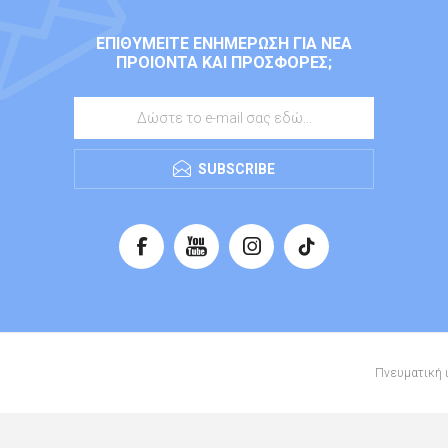
ΕΠΙΘΥΜΕΊΤΕ ΕΝΗΜΈΡΩΣΗ ΓΙΑ ΝΈΑ
ΠΡΟΙΌΝΤΑ ΚΑΙ ΠΡΟΣΦΟΡΈΣ;
SUBSCRIBE
Πνευματική ι