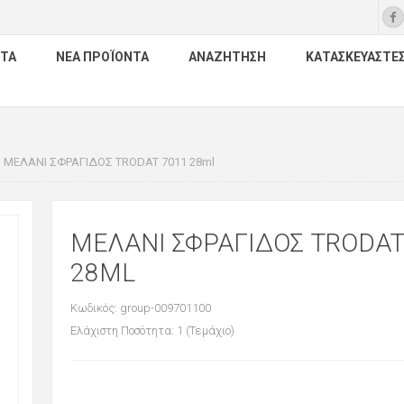
ΤΑ
ΝΈΑ ΠΡΟΪΌΝΤΑ
ΑΝΑΖΉΤΗΣΗ
ΚΑΤΑΣΚΕΥΑΣΤΈ
ΜΕΛΑΝΙ ΣΦΡΑΓΙΔΟΣ TRODAT 7011 28ml
ΜΕΛΑΝΙ ΣΦΡΑΓΙΔΟΣ TRODAT
28ML
Κωδικός: group-009701100
Ελάχιστη Ποσότητα: 1 (Τεμάχιο)