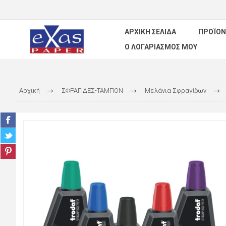
ΑΡΧΙΚΉ ΣΕΛΊΔΑ
ΠΡΟΪΌΝ
Ο ΛΟΓΑΡΙΑΣΜΌΣ ΜΟΥ
Αρχική
ΣΦΡΑΓΙΔΕΣ-ΤΑΜΠΟΝ
Μελάνια Σφραγίδων