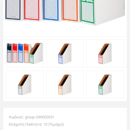
Κωδικός: group-099000051
Ελάχιστη Ποσότητα: 10 (Τεμάχιο)