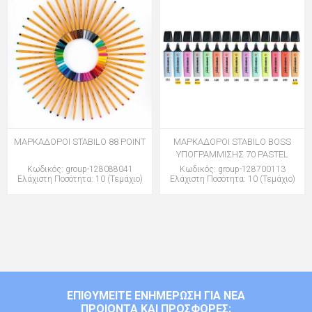
ΜΑΡΚΑΔΟΡΟΙ STABILO 88 POINT
ΜΑΡΚΑΔΟΡΟΙ STABILO BOSS
ΥΠΟΓΡΑΜΜΙΣΗΣ 70 PASTEL
Κωδικός: group-128088041
Κωδικός: group-128700113
Ελάχιστη Ποσότητα: 10 (Τεμάχιο)
Ελάχιστη Ποσότητα: 10 (Τεμάχιο)
ΕΠΙΘΥΜΕΊΤΕ ΕΝΗΜΈΡΩΣΗ ΓΙΑ ΝΈΑ
ΠΡΟΙΌΝΤΑ ΚΑΙ ΠΡΟΣΦΟΡΈΣ;