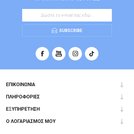
SUBSCRIBE
ΕΠΙΚΟΙΝΩΝΊΑ
ΠΛΗΡΟΦΟΡΊΕΣ
ΕΞΥΠΗΡΈΤΗΣΗ
Ο ΛΟΓΑΡΙΑΣΜΌΣ ΜΟΥ