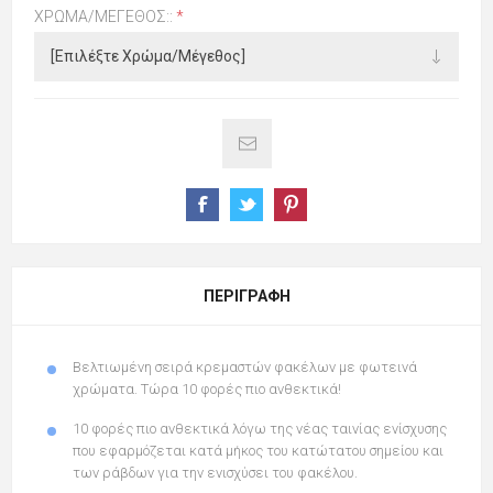
ΧΡΏΜΑ/ΜΈΓΕΘΟΣ::
*
ΠΕΡΙΓΡΑΦΉ
Βελτιωμένη σειρά κρεμαστών φακέλων με φωτεινά
χρώματα. Τώρα 10 φορές πιο ανθεκτικά!
10 φορές πιο ανθεκτικά λόγω της νέας ταινίας ενίσχυσης
που εφαρμόζεται κατά μήκος του κατώτατου σημείου και
των ράβδων για την ενισχύσει του φακέλου.