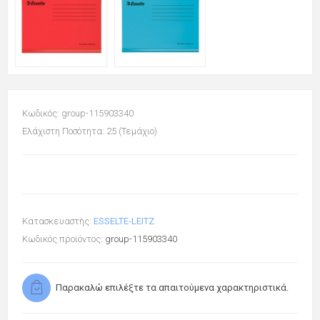
Κωδικός: group-115903340
Ελάχιστη Ποσότητα: 25 (Τεμάχιο)
Κατασκευαστής:
ESSELTE-LEITZ
Κωδικός προϊόντος:
group-115903340
Παρακαλώ επιλέξτε τα απαιτούμενα χαρακτηριστικά.