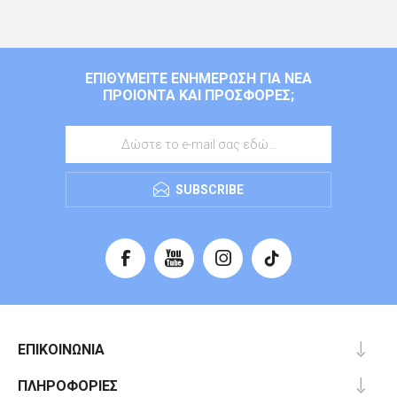
ΕΠΙΘΥΜΕΊΤΕ ΕΝΗΜΈΡΩΣΗ ΓΙΑ ΝΈΑ
ΠΡΟΙΌΝΤΑ ΚΑΙ ΠΡΟΣΦΟΡΈΣ;
SUBSCRIBE
ΕΠΙΚΟΙΝΩΝΊΑ
ΠΛΗΡΟΦΟΡΊΕΣ