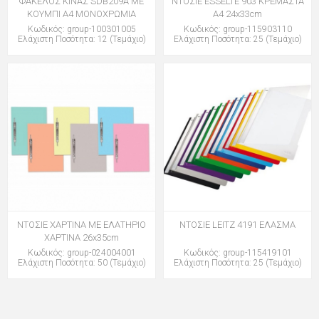
ΦΑΚΕΛΟΣ ΚΙΝΑΣ SDB209A ΜΕ
ΝΤΟΣΙΕ ESSELTE 903 ΚΡΕΜΑΣΤΑ
ΚΟΥΜΠΙ Α4 ΜΟΝΟΧΡΩΜΙΑ
Α4 24x33cm
Κωδικός: group-100301005
Κωδικός: group-115903110
Ελάχιστη Ποσότητα: 12 (Τεμάχιο)
Ελάχιστη Ποσότητα: 25 (Τεμάχιο)
ΝΤΟΣΙΕ ΧΑΡΤΙΝΑ ΜΕ ΕΛΑΤΗΡΙΟ
ΝΤΟΣΙΕ LEITZ 4191 ΕΛΑΣΜΑ
ΧΑΡΤΙΝΑ 26x35cm
Κωδικός: group-024004001
Κωδικός: group-115419101
Ελάχιστη Ποσότητα: 50 (Τεμάχιο)
Ελάχιστη Ποσότητα: 25 (Τεμάχιο)