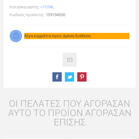
Κατασκευαστής:
I-TOTAL
Κωδικός προϊόντος:
139194300
Λίγα κομμάτια προς άμεση διάθεση
ΟΙ ΠΕΛΆΤΕΣ ΠΟΥ ΑΓΌΡΑΣΑΝ
ΑΥΤΌ ΤΟ ΠΡΟΪΌΝ ΑΓΌΡΑΣΑΝ
ΕΠΊΣΗΣ