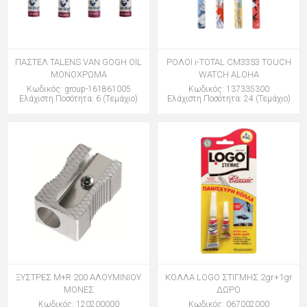
ΠΑΣΤΕΛ TALENS VAN GOGH OIL
ΡΟΛΟΙ i-TOTAL CM3353 TOUCH
ΜΟΝΟΧΡΩΜΑ
WATCH ALOHA
Κωδικός: group-161861005
Κωδικός: 137335300
Ελάχιστη Ποσότητα: 6 (Τεμάχιο)
Ελάχιστη Ποσότητα: 24 (Τεμάχιο)
ΞΥΣΤΡΕΣ M+R 200 ΑΛΟΥΜΙΝΙΟΥ
ΚΟΛΛΑ LOGO ΣΤΙΓΜΗΣ 2gr+1gr
ΜΟΝΕΣ
ΔΩΡΟ
Κωδικός: 120200000
Κωδικός: 067002000