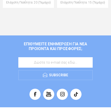
Ελάχιστη Ποσότητα: 20 (Τεμάχιο)
Ελάχιστη Ποσότητα: 15 (Τεμάχιο)
ΕΠΙΘΥΜΕΊΤΕ ΕΝΗΜΈΡΩΣΗ ΓΙΑ ΝΈΑ
ΠΡΟΙΌΝΤΑ ΚΑΙ ΠΡΟΣΦΟΡΈΣ;
SUBSCRIBE