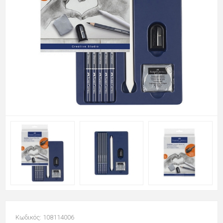
Κωδικός: 108114006