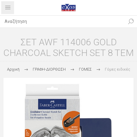
ΣΕΤ AWF 114006 GOLD
CHARCOAL SKETCH SET 8 TEM
Αρχική
ΓΡΑΦΗ-ΔΙΟΡΘΩΣΗ
ΓΟΜΕΣ
Γόμες ειδικές