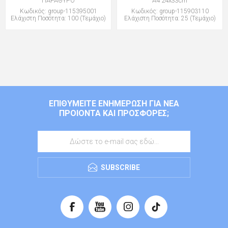
ΠΑΡΑΘΥΡΟ
Α4 24x33cm
Κωδικός: group-115395001
Κωδικός: group-115903110
Ελάχιστη Ποσότητα: 100 (Τεμάχιο)
Ελάχιστη Ποσότητα: 25 (Τεμάχιο)
ΕΠΙΘΥΜΕΊΤΕ ΕΝΗΜΈΡΩΣΗ ΓΙΑ ΝΈΑ
ΠΡΟΙΌΝΤΑ ΚΑΙ ΠΡΟΣΦΟΡΈΣ;
SUBSCRIBE