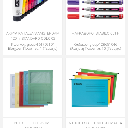
ΑΚΡΥΛΙΚΑ TALENS AMSTERDAM
ΜΑΡΚΑΔΟΡΟΙ STABILO 651 F
120ml STANDARD COLORS
Κωδικός: group-161709104
Κωδικός: group-128651046
Ελάχιστη Ποσότητα: 1 (Τεμάχιο)
Ελάχιστη Ποσότητα: 10 (Τεμάχιο)
ΝΤΟΣΙΕ LEITZ 3950 ΜΕ
ΝΤΟΣΙΕ ESSELTE 903 ΚΡΕΜΑΣΤΑ