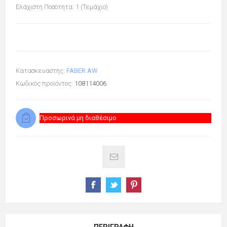
Ελάχιστη Ποσότητα: 1 (Τεμάχιο)
Κατασκευαστής:
FABER AW
Κωδικός προϊόντος:
108114006
Προσωρινά μη διαθέσιμο
ΠΕΡΙΓΡΑΦΉ