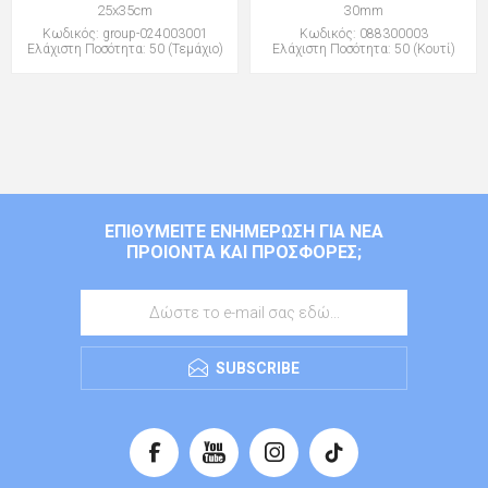
25x35cm
30mm
Κωδικός: group-024003001
Κωδικός: 088300003
Ελάχιστη Ποσότητα: 50 (Τεμάχιο)
Ελάχιστη Ποσότητα: 50 (Κουτί)
ΕΠΙΘΥΜΕΊΤΕ ΕΝΗΜΈΡΩΣΗ ΓΙΑ ΝΈΑ
ΠΡΟΙΌΝΤΑ ΚΑΙ ΠΡΟΣΦΟΡΈΣ;
SUBSCRIBE