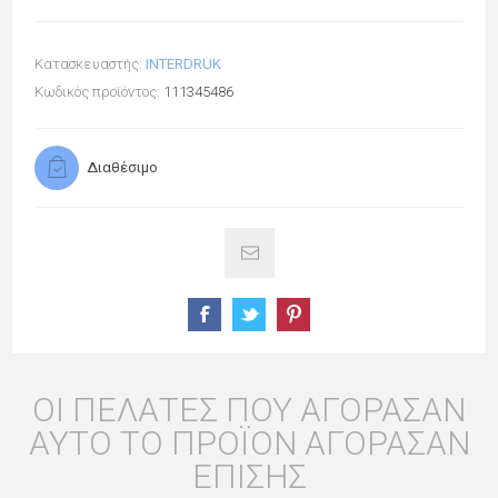
Κατασκευαστής:
INTERDRUK
Κωδικός προϊόντος:
111345486
Διαθέσιμο
ΟΙ ΠΕΛΆΤΕΣ ΠΟΥ ΑΓΌΡΑΣΑΝ
ΑΥΤΌ ΤΟ ΠΡΟΪΌΝ ΑΓΌΡΑΣΑΝ
ΕΠΊΣΗΣ