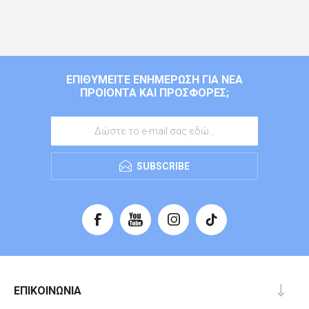
ΕΠΙΘΥΜΕΊΤΕ ΕΝΗΜΈΡΩΣΗ ΓΙΑ ΝΈΑ
ΠΡΟΙΌΝΤΑ ΚΑΙ ΠΡΟΣΦΟΡΈΣ;
SUBSCRIBE
ΕΠΙΚΟΙΝΩΝΊΑ