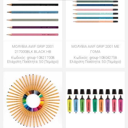
ΜΟΛΥΒΙΑ AWF GRIP 2001
ΜΟΛΥΒΙΑ AWF GRIP 2001 ME
217000BLK BLACK HB
ΓΟΜΑ
Κωδικός: group-108217008
Κωδικός: group-108042758
Ελάχιστη Ποσότητα: 50 (Τεμάχιο)
Ελάχιστη Ποσότητα: 50 (Τεμάχιο)