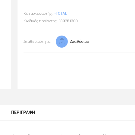
Κατασκευαστής:
I-TOTAL
Κωδικός προϊόντος:
139281300
Διαθεσιμότητα:
Διαθέσιμο
ΠΕΡΙΓΡΑΦΉ