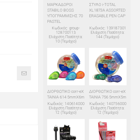
ΜΑΡΚΑΔΟΡΟΙ
ΣΤΥΛΟ i-TOTAL
STABILO BOSS
XL1873A ASSORTED
ΥΠΟΓΡΑΜΜΙΣΗΣ 70
ERASABLE PEN CAP
PASTEL
Κωδικός: group-
Κωδικός: 139187301
128700113
Ελάχιστη Ποσότητα:
Ελάχιστη Ποσότητα:
144 (Τεμάχιο)
10 (Τεμάχιο)
ΔΙΟΡΘΩΤΙΚΟ corr-eX
ΔΙΟΡΘΩΤΙΚΟ corr-eX
ΤΑΙΝΙΑ 614 5mmX6m
ΤΑΙΝΙΑ 756 5mmX5m
Κωδικός: 140614000
Κωδικός: 140756000
Ελάχιστη Ποσότητα:
Ελάχιστη Ποσότητα:
12 (Τεμάχιο)
12 (Τεμάχιο)