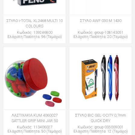
ΣΤΥΛΟ i-TOTAL XL2468 MULTI 10
ΣΤΥΛΟ AWF 030 M 1430
COLOURS
Κωδικός: 139246800
Κωδικός: group-108143051
Ελάχιστη Ποσότητα: 96 (Τεμάχιο)
Ελάχιστη Ποσότητα: 20 (Τεμάχιο)
ΛΑΣΤΙΧΑΚΙΑ KUM 4060027
ΣΤΥΛΟ BIC GEL-OCITY 0,7mm
SATTLER GRIP MINI JAR 50
QUICK DRY
Κωδικός: 113406027
Κωδικός: group-035009001
Ελάχιστη Ποσότητα: 50 (Τεμάχιο)
Ελάχιστη Ποσότητα: 12 (Τεμάχιο)