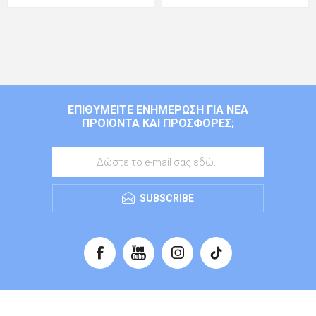
ΕΠΙΘΥΜΕΊΤΕ ΕΝΗΜΈΡΩΣΗ ΓΙΑ ΝΈΑ
ΠΡΟΙΌΝΤΑ ΚΑΙ ΠΡΟΣΦΟΡΈΣ;
SUBSCRIBE