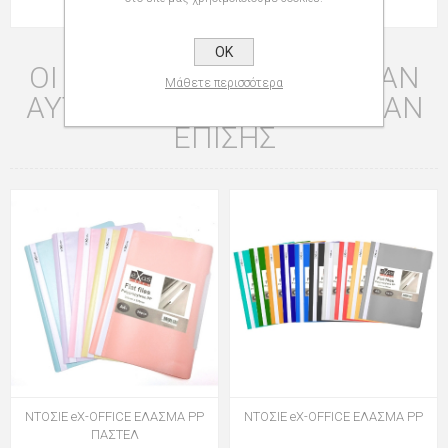
OK
ΟΙ ΠΕΛΆΤΕΣ ΠΟΥ ΑΓΌΡΑΣΑΝ
Μάθετε περισσότερα
ΑΥΤΌ ΤΟ ΠΡΟΪΌΝ ΑΓΌΡΑΣΑΝ
ΕΠΊΣΗΣ
ΝΤΟΣΙΕ eX-OFFICE ΕΛΑΣΜΑ PP
ΝΤΟΣΙΕ eX-OFFICE ΕΛΑΣΜΑ PP
ΠΑΣΤΕΛ