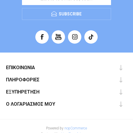
SUBSCRIBE
ΕΠΙΚΟΙΝΩΝΊΑ
ΠΛΗΡΟΦΟΡΊΕΣ
ΕΞΥΠΗΡΈΤΗΣΗ
Ο ΛΟΓΑΡΙΑΣΜΌΣ ΜΟΥ
Powered by
nopCommerce