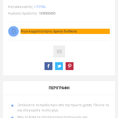
Κατασκευαστής:
I-TOTAL
Κωδικός προϊόντος:
139000450
Λίγα κομμάτια προς άμεση διάθεση
ΠΕΡΙΓΡΑΦΉ
Ξεπλύνετε το προϊόν πριν από την πρώτη χρήση. Πλύντε το
και στεγνώστε το στο χέρι.
Μην το βάλετε στο πλυντήριο πιάτων και μην