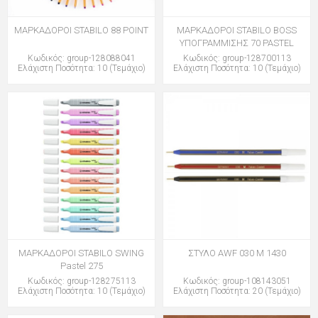
ΜΑΡΚΑΔΟΡΟΙ STABILO 88 POINT
ΜΑΡΚΑΔΟΡΟΙ STABILO BOSS
ΥΠΟΓΡΑΜΜΙΣΗΣ 70 PASTEL
Κωδικός: group-128088041
Κωδικός: group-128700113
Ελάχιστη Ποσότητα: 10 (Τεμάχιο)
Ελάχιστη Ποσότητα: 10 (Τεμάχιο)
ΜΑΡΚΑΔΟΡΟΙ STABILO SWING
ΣΤΥΛΟ AWF 030 M 1430
Pastel 275
Κωδικός: group-128275113
Κωδικός: group-108143051
Ελάχιστη Ποσότητα: 10 (Τεμάχιο)
Ελάχιστη Ποσότητα: 20 (Τεμάχιο)