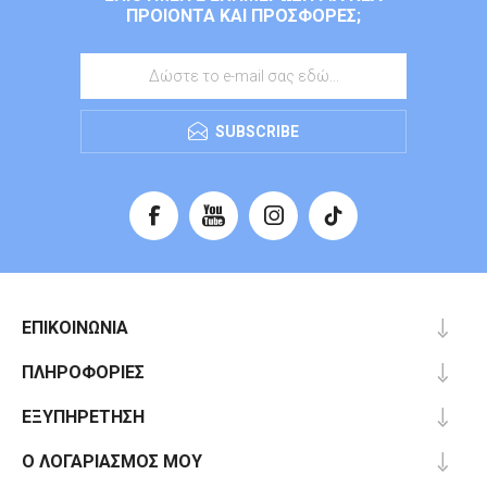
ΠΡΟΙΌΝΤΑ ΚΑΙ ΠΡΟΣΦΟΡΈΣ;
SUBSCRIBE
ΕΠΙΚΟΙΝΩΝΊΑ
ΠΛΗΡΟΦΟΡΊΕΣ
ΕΞΥΠΗΡΈΤΗΣΗ
Ο ΛΟΓΑΡΙΑΣΜΌΣ ΜΟΥ