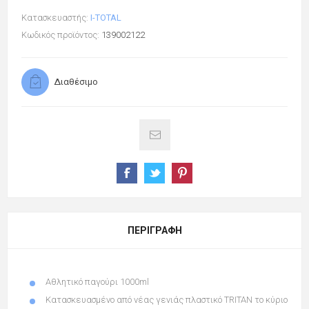
Κατασκευαστής:
I-TOTAL
Κωδικός προϊόντος:
139002122
Διαθέσιμο
ΠΕΡΙΓΡΑΦΉ
Αθλητικό παγούρι 1000ml
Kατασκευασμένο από νέας γενιάς πλαστικό TRITAN
το κύριο