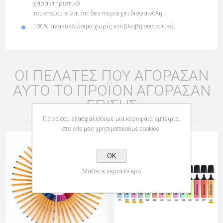
χαρακτηριστικό
του οποίου είναι ότι δεν περιέχει δισφαινόλη.
100% ανακυκλώσιμο χωρίς επιβλαβή συστατικά.
ΟΙ ΠΕΛΆΤΕΣ ΠΟΥ ΑΓΌΡΑΣΑΝ
ΑΥΤΌ ΤΟ ΠΡΟΪΌΝ ΑΓΌΡΑΣΑΝ
ΕΠΊΣΗΣ
Για να σου εξασφαλίσουμε μια κορυφαία εμπειρία,
στο site μας χρησιμοποιούμε cookies.
OK
Μάθετε περισσότερα