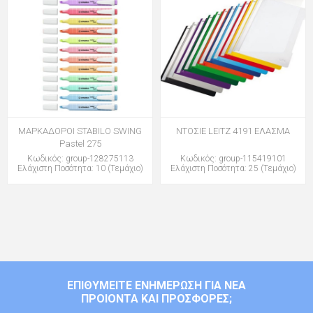
ΜΑΡΚΑΔΟΡΟΙ STABILO SWING
ΝΤΟΣΙΕ LEITZ 4191 ΕΛΑΣΜΑ
Pastel 275
Κωδικός: group-128275113
Κωδικός: group-115419101
Ελάχιστη Ποσότητα: 10 (Τεμάχιο)
Ελάχιστη Ποσότητα: 25 (Τεμάχιο)
ΕΠΙΘΥΜΕΊΤΕ ΕΝΗΜΈΡΩΣΗ ΓΙΑ ΝΈΑ
ΠΡΟΙΌΝΤΑ ΚΑΙ ΠΡΟΣΦΟΡΈΣ;