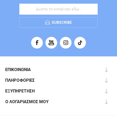
SUBSCRIBE
ΕΠΙΚΟΙΝΩΝΊΑ
ΠΛΗΡΟΦΟΡΊΕΣ
ΕΞΥΠΗΡΈΤΗΣΗ
Ο ΛΟΓΑΡΙΑΣΜΌΣ ΜΟΥ