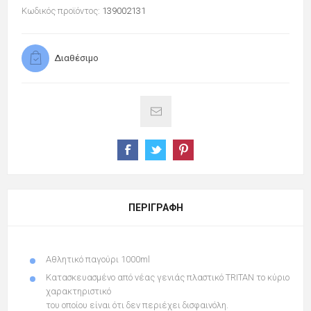
Κωδικός προϊόντος:
139002131
Διαθέσιμο
ΠΕΡΙΓΡΑΦΉ
Αθλητικό παγούρι 1000ml
Kατασκευασμένο από νέας γενιάς πλαστικό TRITAN
το κύριο
χαρακτηριστικό
του οποίου είναι ότι δεν περιέχει δισφαινόλη.