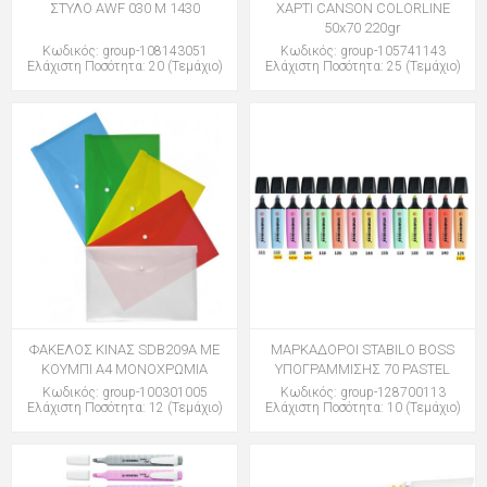
ΣΤΥΛΟ AWF 030 M 1430
ΧΑΡΤΙ CANSON COLORLINE
50x70 220gr
Κωδικός: group-108143051
Κωδικός: group-105741143
Ελάχιστη Ποσότητα: 20 (Τεμάχιο)
Ελάχιστη Ποσότητα: 25 (Τεμάχιο)
ΦΑΚΕΛΟΣ ΚΙΝΑΣ SDB209A ΜΕ
ΜΑΡΚΑΔΟΡΟΙ STABILO BOSS
ΚΟΥΜΠΙ Α4 ΜΟΝΟΧΡΩΜΙΑ
ΥΠΟΓΡΑΜΜΙΣΗΣ 70 PASTEL
Κωδικός: group-100301005
Κωδικός: group-128700113
Ελάχιστη Ποσότητα: 12 (Τεμάχιο)
Ελάχιστη Ποσότητα: 10 (Τεμάχιο)