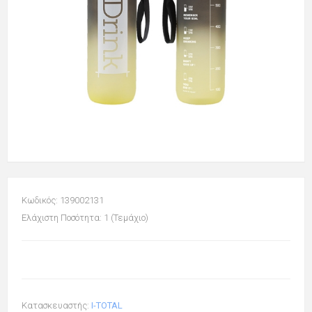
Κωδικός: 139002131
Ελάχιστη Ποσότητα: 1 (Τεμάχιο)
Κατασκευαστής:
I-TOTAL