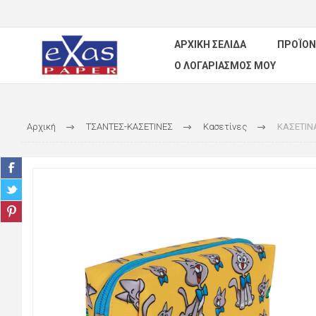
ΑΡΧΙΚΉ ΣΕΛΊΔΑ
ΠΡΟΪΌΝ
Ο ΛΟΓΑΡΙΑΣΜΌΣ ΜΟΥ
Αρχική
ΤΣΑΝΤΕΣ-ΚΑΣΕΤΙΝΕΣ
Κασετίνες
ΚΑΣΕΤΙΝΑ