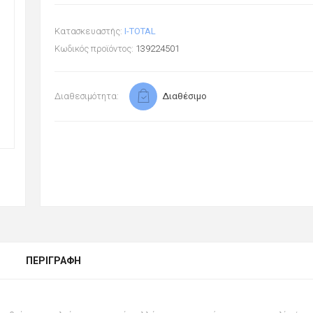
Κατασκευαστής:
I-TOTAL
Κωδικός προϊόντος:
139224501
Διαθεσιμότητα:
Διαθέσιμο
ΠΕΡΙΓΡΑΦΉ