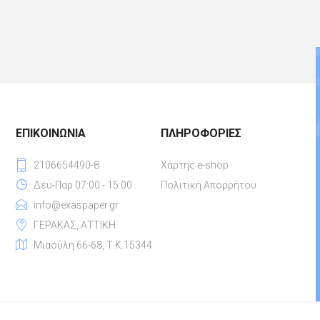
ΕΠΙΚΟΙΝΩΝΊΑ
ΠΛΗΡΟΦΟΡΊΕΣ
2106654490-8
Χάρτης e-shop
Δευ-Παρ 07:00 - 15:00
Πολιτική Απορρήτου
info@exaspaper.gr
ΓΕΡΑΚΑΣ, ΑΤΤΙΚΗ
Μιαούλη 66-68, Τ.Κ.15344