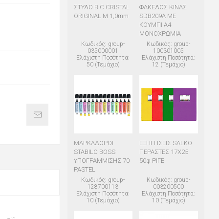
ΣΤΥΛΟ BIC CRISTAL
ΦΑΚΕΛΟΣ ΚΙΝΑΣ
ORIGINAL M 1,0mm
SDB209A ΜΕ
ΚΟΥΜΠΙ Α4
ΜΟΝΟΧΡΩΜΙΑ
Κωδικός: group-
Κωδικός: group-
035000001
100301005
Ελάχιστη Ποσότητα:
Ελάχιστη Ποσότητα:
50 (Τεμάχιο)
12 (Τεμάχιο)
ΜΑΡΚΑΔΟΡΟΙ
ΕΞΗΓΗΣΕΙΣ SALKO
STABILO BOSS
ΠΕΡΑΣΤΕΣ 17Χ25
ΥΠΟΓΡΑΜΜΙΣΗΣ 70
50φ ΡΙΓΕ
PASTEL
Κωδικός: group-
Κωδικός: group-
128700113
003200500
Ελάχιστη Ποσότητα:
Ελάχιστη Ποσότητα:
10 (Τεμάχιο)
10 (Τεμάχιο)