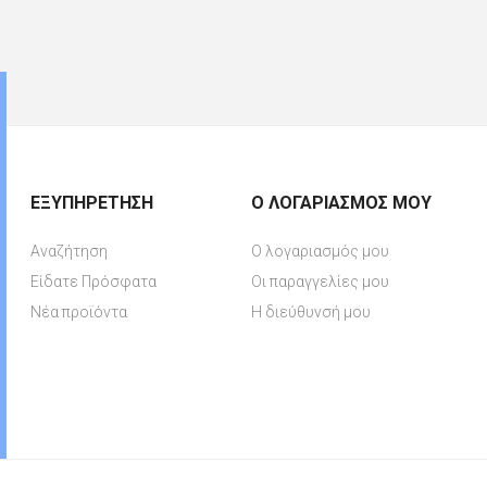
ΕΞΥΠΗΡΈΤΗΣΗ
Ο ΛΟΓΑΡΙΑΣΜΌΣ ΜΟΥ
Αναζήτηση
Ο λογαριασμός μου
Είδατε Πρόσφατα
Οι παραγγελίες μου
Νέα προϊόντα
Η διεύθυνσή μου