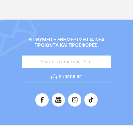
ΕΠΙΘΥΜΕΊΤΕ ΕΝΗΜΈΡΩΣΗ ΓΙΑ ΝΈΑ
ΠΡΟΙΌΝΤΑ ΚΑΙ ΠΡΟΣΦΟΡΈΣ;
SUBSCRIBE