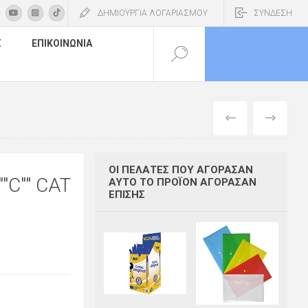
ΔΗΜΙΟΥΡΓΙΑ ΛΟΓΑΡΙΑΣΜΟΥ
ΣΥΝΔΕΣΗ
Σ
ΕΠΙΚΟΙΝΩΝΊΑ
ΠΡΟΗΓΟΎΜΕΝ
ΕΠΌΜΕΝΟ
ΟΙ ΠΕΛΆΤΕΣ ΠΟΥ ΑΓΌΡΑΣΑΝ
"C"" CAT
ΑΥΤΌ ΤΟ ΠΡΟΪΌΝ ΑΓΌΡΑΣΑΝ
ΕΠΊΣΗΣ