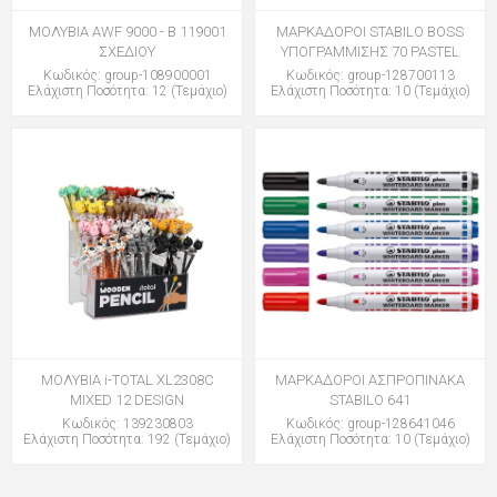
ΜΟΛΥΒΙΑ AWF 9000 - B 119001
ΜΑΡΚΑΔΟΡΟΙ STABILO BOSS
ΣΧΕΔΙΟΥ
ΥΠΟΓΡΑΜΜΙΣΗΣ 70 PASTEL
Κωδικός: group-108900001
Κωδικός: group-128700113
Ελάχιστη Ποσότητα: 12 (Τεμάχιο)
Ελάχιστη Ποσότητα: 10 (Τεμάχιο)
ΜΟΛΥΒΙΑ i-TOTAL XL2308C
ΜΑΡΚΑΔΟΡΟΙ ΑΣΠΡΟΠΙΝΑΚΑ
MIXED 12 DESIGN
STABILO 641
Κωδικός: 139230803
Κωδικός: group-128641046
Ελάχιστη Ποσότητα: 192 (Τεμάχιο)
Ελάχιστη Ποσότητα: 10 (Τεμάχιο)