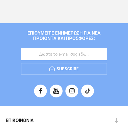
ΕΠΙΘΥΜΕΊΤΕ ΕΝΗΜΈΡΩΣΗ ΓΙΑ ΝΈΑ
ΠΡΟΙΌΝΤΑ ΚΑΙ ΠΡΟΣΦΟΡΈΣ;
SUBSCRIBE
ΕΠΙΚΟΙΝΩΝΊΑ