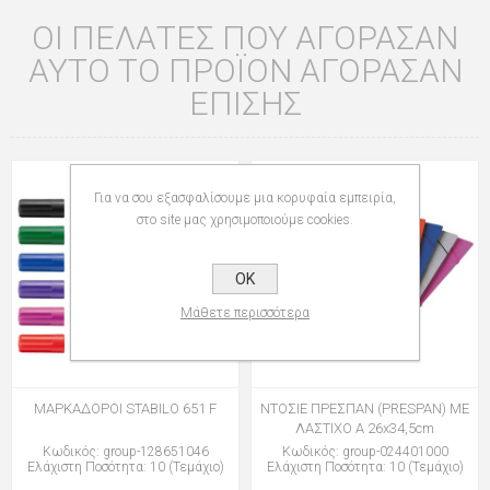
ΟΙ ΠΕΛΆΤΕΣ ΠΟΥ ΑΓΌΡΑΣΑΝ
ΑΥΤΌ ΤΟ ΠΡΟΪΌΝ ΑΓΌΡΑΣΑΝ
ΕΠΊΣΗΣ
Για να σου εξασφαλίσουμε μια κορυφαία εμπειρία,
στο site μας χρησιμοποιούμε cookies.
OK
Μάθετε περισσότερα
ΜΑΡΚΑΔΟΡΟΙ STABILO 651 F
ΝΤΟΣΙΕ ΠΡΕΣΠΑΝ (PRESPAN) ΜΕ
ΛΑΣΤΙΧΟ Α 26x34,5cm
Κωδικός: group-128651046
Κωδικός: group-024401000
Ελάχιστη Ποσότητα: 10 (Τεμάχιο)
Ελάχιστη Ποσότητα: 10 (Τεμάχιο)