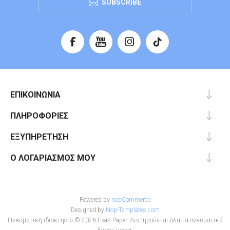
SUBSCRIBE
ΕΠΙΚΟΙΝΩΝΊΑ
ΠΛΗΡΟΦΟΡΊΕΣ
ΕΞΥΠΗΡΈΤΗΣΗ
Ο ΛΟΓΑΡΙΑΣΜΌΣ ΜΟΥ
Powered by
nopCommerce
Designed by
Nop-Templates.com
Πνευματική ιδιοκτησία © 2026 Exas Paper. Διατηρούνται όλα τα πνευματικά