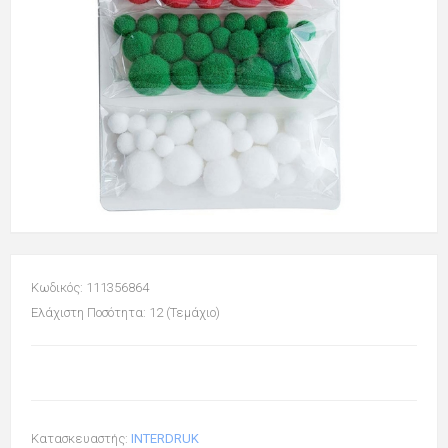
Κωδικός: 111356864
Ελάχιστη Ποσότητα: 12 (Τεμάχιο)
Κατασκευαστής:
INTERDRUK