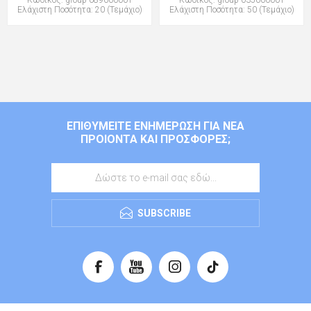
Κωδικός: group-089000001
Κωδικός: group-035000001
Ελάχιστη Ποσότητα: 20 (Τεμάχιο)
Ελάχιστη Ποσότητα: 50 (Τεμάχιο)
ΕΠΙΘΥΜΕΊΤΕ ΕΝΗΜΈΡΩΣΗ ΓΙΑ ΝΈΑ
ΠΡΟΙΌΝΤΑ ΚΑΙ ΠΡΟΣΦΟΡΈΣ;
SUBSCRIBE