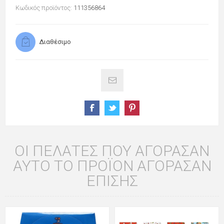
Κωδικός προϊόντος:
111356864
Διαθέσιμο
ΟΙ ΠΕΛΆΤΕΣ ΠΟΥ ΑΓΌΡΑΣΑΝ
ΑΥΤΌ ΤΟ ΠΡΟΪΌΝ ΑΓΌΡΑΣΑΝ
ΕΠΊΣΗΣ