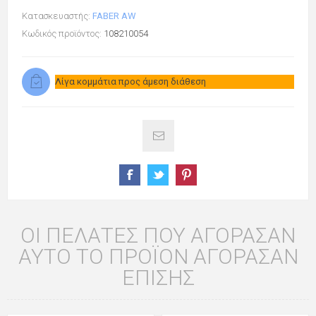
Κατασκευαστής:
FABER AW
Κωδικός προϊόντος:
108210054
Λίγα κομμάτια προς άμεση διάθεση
ΟΙ ΠΕΛΆΤΕΣ ΠΟΥ ΑΓΌΡΑΣΑΝ
ΑΥΤΌ ΤΟ ΠΡΟΪΌΝ ΑΓΌΡΑΣΑΝ
ΕΠΊΣΗΣ