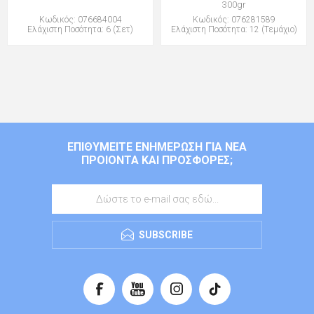
300gr
Κωδικός: 076684004
Κωδικός: 076281589
Ελάχιστη Ποσότητα: 6 (Σετ)
Ελάχιστη Ποσότητα: 12 (Τεμάχιο)
ΕΠΙΘΥΜΕΊΤΕ ΕΝΗΜΈΡΩΣΗ ΓΙΑ ΝΈΑ
ΠΡΟΙΌΝΤΑ ΚΑΙ ΠΡΟΣΦΟΡΈΣ;
SUBSCRIBE