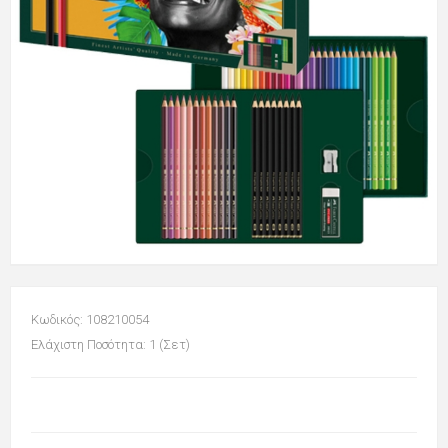
Κωδικός: 108210054
Ελάχιστη Ποσότητα: 1 (Σετ)